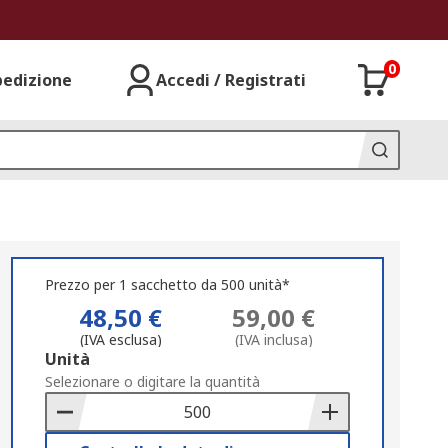
0
pedizione
Accedi / Registrati
Prezzo per 1 sacchetto da 500 unità*
48,50 €
59,00 €
(IVA esclusa)
(IVA inclusa)
Add
Unità
to
Selezionare o digitare la quantità
Basket