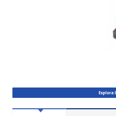
Esplora 