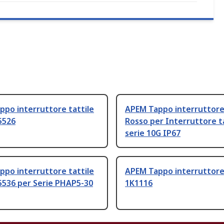
po interruttore tattile
APEM Tappo interruttore 
5526
Rosso per Interruttore t
serie 10G IP67
po interruttore tattile
APEM Tappo interruttore 
5536 per Serie PHAP5-30
1K1116