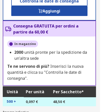
Controlla le date di consegna
Aggiungi
Consegna GRATUITA per ordini a
partire da 60,00 €
In magazzino
2000
unità pronte per la spedizione da
un'altra sede
Te ne servono di più?
Inserisci la nuova
quantità e clicca su "Controlla le date di
consegna".
Unità
Per unità
Per Sacchetto*
500 +
0,097 €
48,50 €