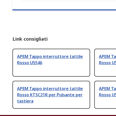
Link consigliati
APEM Tappo interruttore tattile
APEM Tap
Rosso U5546
Rosso U
APEM Tappo interruttore tattile
APEM Tap
Rosso KTSC21R per Pulsante per
Rosso U
tastiera