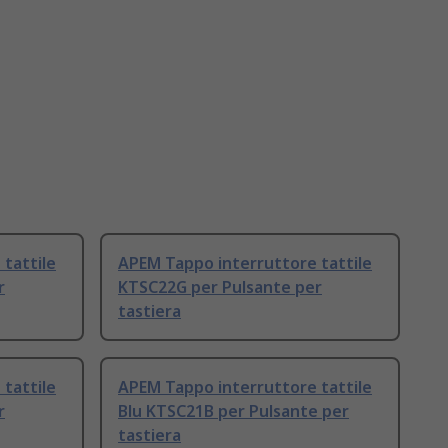
tattile
APEM Tappo interruttore tattile
r
KTSC22G per Pulsante per
tastiera
tattile
APEM Tappo interruttore tattile
r
Blu KTSC21B per Pulsante per
tastiera