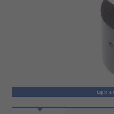
Esplora 