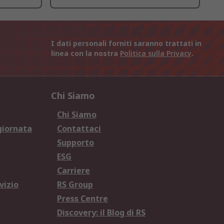
I dati personali forniti saranno trattati in
linea con la nostra
Politica sulla Privacy
.
Chi Siamo
Chi Siamo
giornata
Contattaci
Supporto
ESG
Carriere
vizio
RS Group
Press Centre
Discovery: il Blog di RS