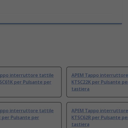
po interruttore tattile
APEM Tappo interruttore 
SC61K per Pulsante per
KTSC22K per Pulsante pe
tastiera
po interruttore tattile
APEM Tappo interruttore 
 per Pulsante per
KTSC62R per Pulsante pe
tastiera