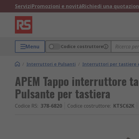
Servizi
Promozioni e novità
Richiedi una quotazio
Menu
Codice costruttore
/
Interruttori e Pulsanti
/
Interruttori per tastiere 
APEM Tappo interruttore ta
Pulsante per tastiera
Codice RS
:
378-6820
Codice costruttore
:
KTSC62K