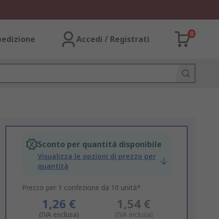
0
pedizione
Accedi / Registrati
Sconto per quantità disponibile
Visualizza le opzioni di prezzo per
quantità
Prezzo per 1 confezione da 10 unità*
1,26 €
1,54 €
(IVA esclusa)
(IVA inclusa)