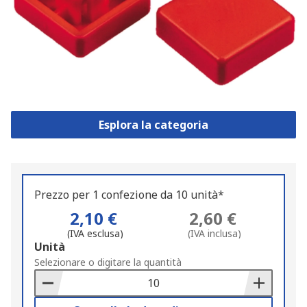
Esplora la categoria
Prezzo per 1 confezione da 10 unità*
2,10 €
2,60 €
(IVA esclusa)
(IVA inclusa)
Add
Unità
to
Selezionare o digitare la quantità
Basket