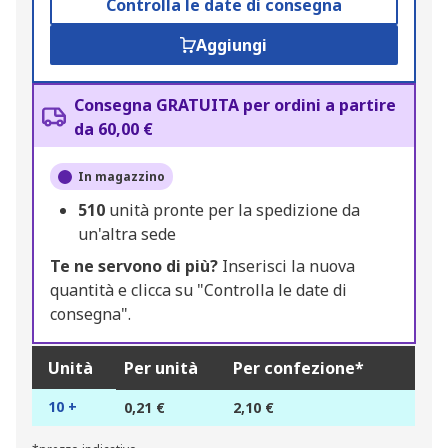
Controlla le date di consegna
Aggiungi
Consegna GRATUITA per ordini a partire
da 60,00 €
In magazzino
510
unità pronte per la spedizione da
un'altra sede
Te ne servono di più?
Inserisci la nuova
quantità e clicca su "Controlla le date di
consegna".
Unità
Per unità
Per confezione*
10 +
0,21 €
2,10 €