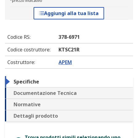
*prezzo indicativo
Aggiungi alla tua lista
Codice RS
:
378-6971
Codice costruttore
:
KTSC21R
Costruttore
:
APEM
Specifiche
Documentazione Tecnica
Normative
Dettagli prodotto
Trova prodotti simili selezionando uno