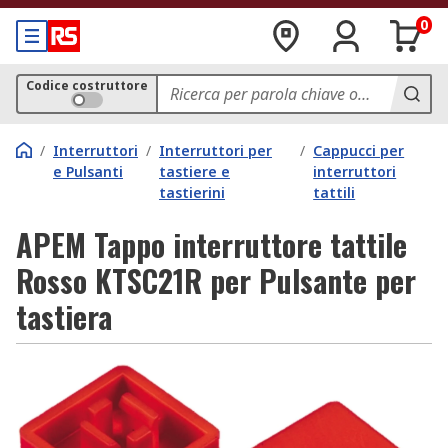
0
Codice costruttore
/
Interruttori
/
Interruttori per
/
Cappucci per
e Pulsanti
tastiere e
interruttori
tastierini
tattili
APEM Tappo interruttore tattile
Rosso KTSC21R per Pulsante per
tastiera