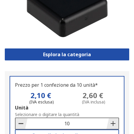
Esplora la categoria
Prezzo per 1 confezione da 10 unità*
2,10 €
2,60 €
(IVA esclusa)
(IVA inclusa)
Add
Unità
to
Selezionare o digitare la quantità
Basket