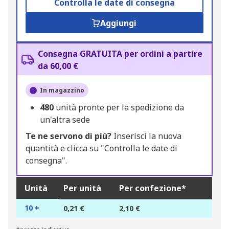
Controlla le date di consegna
Aggiungi
Consegna GRATUITA per ordini a partire
da 60,00 €
In magazzino
480
unità pronte per la spedizione da
un'altra sede
Te ne servono di più?
Inserisci la nuova
quantità e clicca su "Controlla le date di
consegna".
Unità
Per unità
Per confezione*
10 +
0,21 €
2,10 €