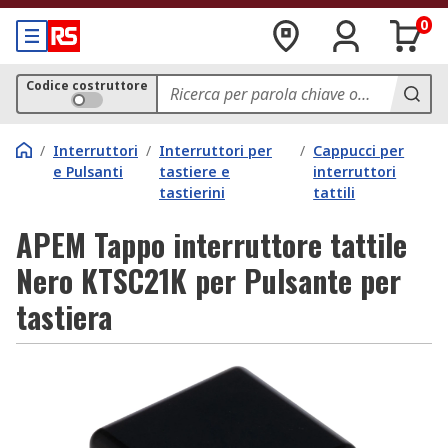
0
Codice costruttore
/
Interruttori
/
Interruttori per
/
Cappucci per
e Pulsanti
tastiere e
interruttori
tastierini
tattili
APEM Tappo interruttore tattile
Nero KTSC21K per Pulsante per
tastiera