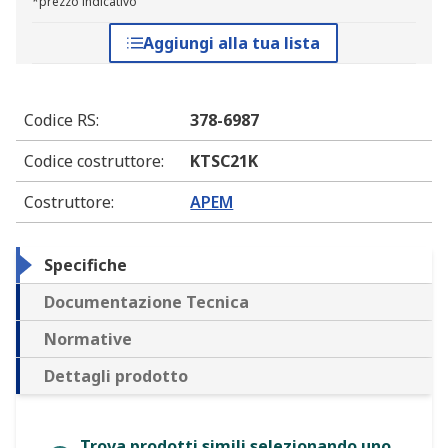
*prezzo indicativo
Aggiungi alla tua lista
Codice RS
:
378-6987
Codice costruttore
:
KTSC21K
Costruttore
:
APEM
Specifiche
Documentazione Tecnica
Normative
Dettagli prodotto
Trova prodotti simili selezionando uno