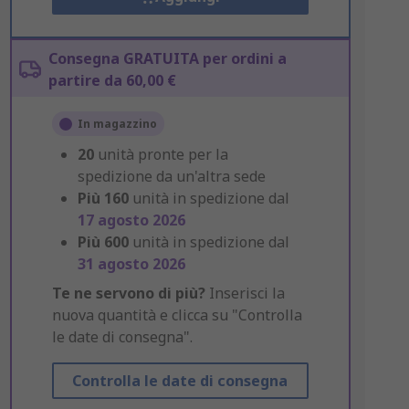
Consegna GRATUITA per ordini a
partire da 60,00 €
In magazzino
20
unità pronte per la
spedizione da un'altra sede
Più
160
unità in spedizione dal
17 agosto 2026
Più
600
unità in spedizione dal
31 agosto 2026
Te ne servono di più?
Inserisci la
nuova quantità e clicca su "Controlla
le date di consegna".
Controlla le date di consegna