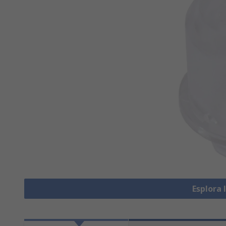
Esplora 