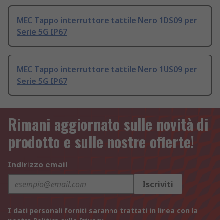
MEC Tappo interruttore tattile Nero 1DS09 per
Serie 5G IP67
MEC Tappo interruttore tattile Nero 1US09 per
Serie 5G IP67
Rimani aggiornato sulle novità di
prodotto e sulle nostre offerte!
Indirizzo email
Iscriviti
I dati personali forniti saranno trattati in linea con la