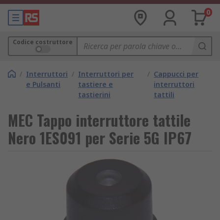
0
Codice costruttore
/
Interruttori
/
Interruttori per
/
Cappucci per
e Pulsanti
tastiere e
interruttori
tastierini
tattili
MEC Tappo interruttore tattile
Nero 1ES091 per Serie 5G IP67