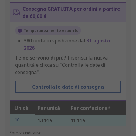
Consegna GRATUITA per ordini a partire
da 60,00 €
Temporaneamente esaurito
380
unità in spedizione dal
31 agosto
2026
Te ne servono di più?
Inserisci la nuova
quantità e clicca su "Controlla le date di
consegna".
Controlla le date di consegna
Unità
Per unità
Per confezione*
10 +
1,114 €
11,14 €
*prezzo indicativo