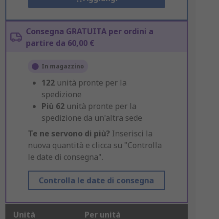
Consegna GRATUITA per ordini a
partire da 60,00 €
In magazzino
122
unità pronte per la
spedizione
Più
62
unità pronte per la
spedizione da un'altra sede
Te ne servono di più?
Inserisci la
nuova quantità e clicca su "Controlla
le date di consegna".
Controlla le date di consegna
Unità
Per unità