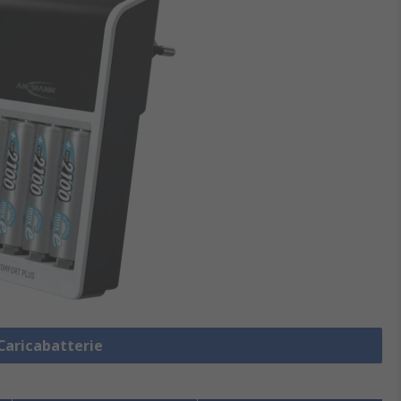
 Caricabatterie