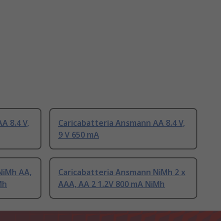
A 8.4 V,
Caricabatteria Ansmann AA 8.4 V,
9 V 650 mA
NiMh AA,
Caricabatteria Ansmann NiMh 2 x
Mh
AAA, AA 2 1.2V 800 mA NiMh