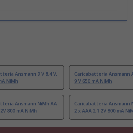
tteria Ansmann 9 V 8.4 V,
Caricabatteria Ansmann A
 mA NiMh
9 V 650 mA NiMh
atteria Ansmann NiMh AA
Caricabatteria Ansmann 
1.2V 800 mA NiMh
2 x AAA 2 1.2V 800 mA Ni