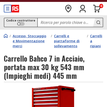
0
Codice costruttore
/
Accesso, Stoccaggio
/
Carrelli e
/
Carrelli
e Movimentazione
piattaforme di
a
merci
sollevamento
ripiani
Carrello Bahco 7 in Acciaio,
portata max 30 kg 543 mm
(Impieghi medi) 445 mm