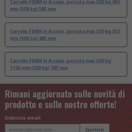
Carrello FIMM in Acciaio, portata max 500 kg 965
mm (500 kg) 585 mm
Carrello FIMM in Acciaio, portata max 500 kg 815
mm (500 kg) 485 mm
Carrello FIMM in Acciaio, portata max 500 kg
1165 mm (500 kg) 785 mm
Rimani aggiornato sulle novità di
prodotto e sulle nostre offerte!
Indirizzo email
Iscriviti