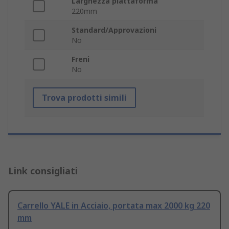
Larghezza piattaforma
220mm
Standard/Approvazioni
No
Freni
No
Trova prodotti simili
Link consigliati
Carrello YALE in Acciaio, portata max 2000 kg 220
mm