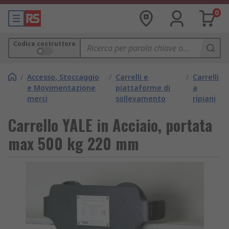
0
Codice costruttore
/
Accesso, Stoccaggio
/
Carrelli e
/
Carrelli
e Movimentazione
piattaforme di
a
merci
sollevamento
ripiani
Carrello YALE in Acciaio, portata
max 500 kg 220 mm