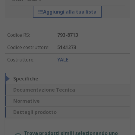
Aggiungi alla tua lista
Codice RS
:
793-8713
Codice costruttore
:
5141273
Costruttore
:
YALE
Specifiche
Documentazione Tecnica
Normative
Dettagli prodotto
Trova prodotti simili selezionando uno