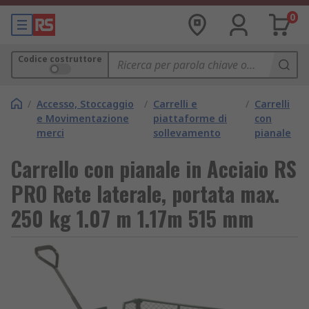
0
Codice costruttore
/
Accesso, Stoccaggio
/
Carrelli e
/
Carrelli
e Movimentazione
piattaforme di
con
merci
sollevamento
pianale
Carrello con pianale in Acciaio RS
PRO Rete laterale, portata max.
250 kg 1.07 m 1.17m 515 mm