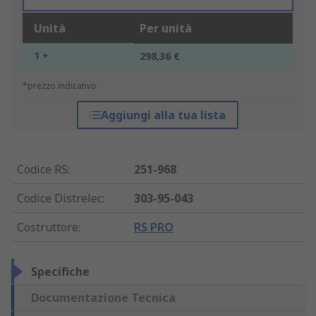
Unità
Per unità
1 +
298,36 €
*prezzo indicativo
Aggiungi alla tua lista
Codice RS
:
251-968
Codice Distrelec
:
303-95-043
Costruttore
:
RS PRO
Specifiche
Documentazione Tecnica