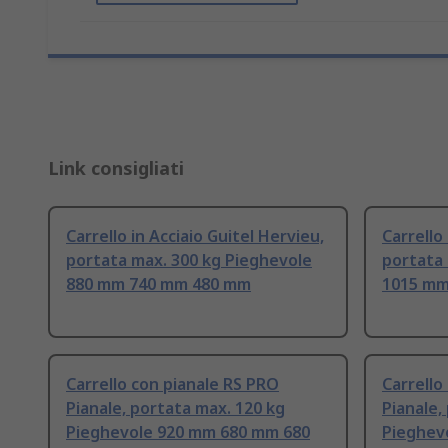
Link consigliati
Carrello in Acciaio Guitel Hervieu,
Carrello
portata max. 300 kg Pieghevole
portata 
880 mm 740 mm 480 mm
1015 mm
Carrello con pianale RS PRO
Carrello
Pianale, portata max. 120 kg
Pianale,
Pieghevole 920 mm 680 mm 680
Pieghev