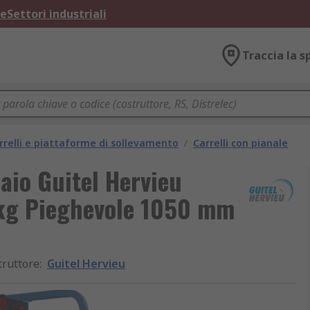
ne
Settori industriali
Traccia la s
rrelli e piattaforme di sollevamento
/
Carrelli con pianale
iaio Guitel Hervieu
 kg Pieghevole 1050 mm
truttore
:
Guitel Hervieu