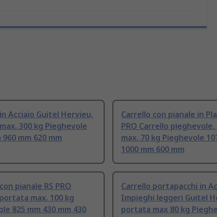
 in Acciaio Guitel Hervieu,
Carrello con pianale in Pl
max. 300 kg Pieghevole
PRO Carrello pieghevole,
 960 mm 620 mm
max. 70 kg Pieghevole 1
1000 mm 600 mm
 con pianale RS PRO
Carrello portapacchi in Ac
 portata max. 100 kg
Impieghi leggeri Guitel H
ole 825 mm 430 mm 430
portata max 80 kg Pieghe