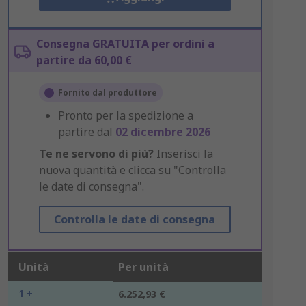
Consegna GRATUITA per ordini a
partire da 60,00 €
Fornito dal produttore
Pronto per la spedizione a
partire dal
02 dicembre 2026
Te ne servono di più?
Inserisci la
nuova quantità e clicca su "Controlla
le date di consegna".
Controlla le date di consegna
Unità
Per unità
1 +
6.252,93 €