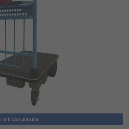
rrelli con pianale