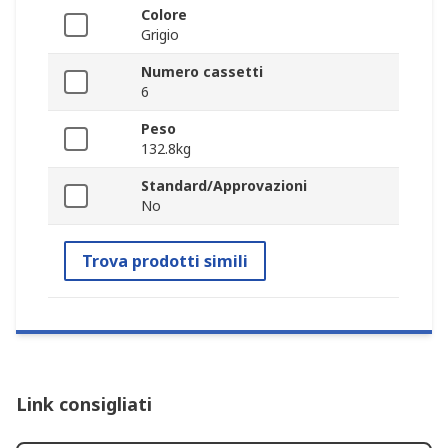
Colore
Grigio
Numero cassetti
6
Peso
132.8kg
Standard/Approvazioni
No
Trova prodotti simili
Link consigliati