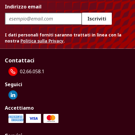
Indirizzo email
Iscriviti
I dati personali forniti saranno trattati in linea con la
nostra
Politica sulla Privacy
.
Contattaci
02.66.058.1
Seguici
Accettiamo