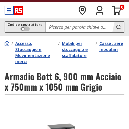
0
Codice costruttore
/
Accesso,
/
Mobili per
/
Cassettiere
Stoccaggio e
stoccaggio e
modulari
Movimentazione
scaffalature
merci
Armadio Bott 6, 900 mm Acciaio
x 750mm x 1050 mm Grigio