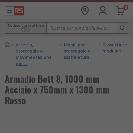
0
Codice costruttore
/
Accesso,
/
Mobili per
/
Cassettiere
Stoccaggio e
stoccaggio e
modulari
Movimentazione
scaffalature
merci
Armadio Bott 8, 1000 mm
Acciaio x 750mm x 1300 mm
Rosso