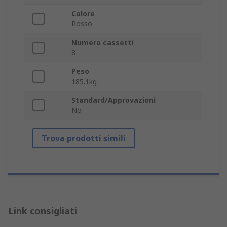
Colore
Rosso
Numero cassetti
8
Peso
185.1kg
Standard/Approvazioni
No
Trova prodotti simili
Link consigliati