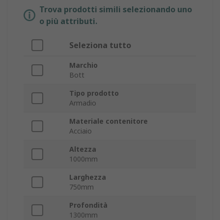
Trova prodotti simili selezionando uno
o più attributi.
Seleziona tutto
Marchio
Bott
Tipo prodotto
Armadio
Materiale contenitore
Acciaio
Altezza
1000mm
Larghezza
750mm
Profondità
1300mm