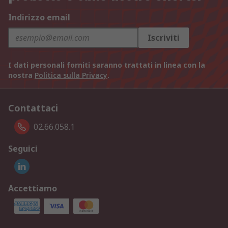
Indirizzo email
Iscriviti
I dati personali forniti saranno trattati in linea con la
nostra
Politica sulla Privacy
.
Contattaci
02.66.058.1
Seguici
Accettiamo