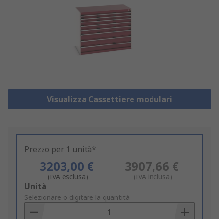
Visualizza Cassettiere modulari
Prezzo per 1 unità*
3203,00 €
3907,66 €
(IVA esclusa)
(IVA inclusa)
Add
Unità
to
Selezionare o digitare la quantità
Basket