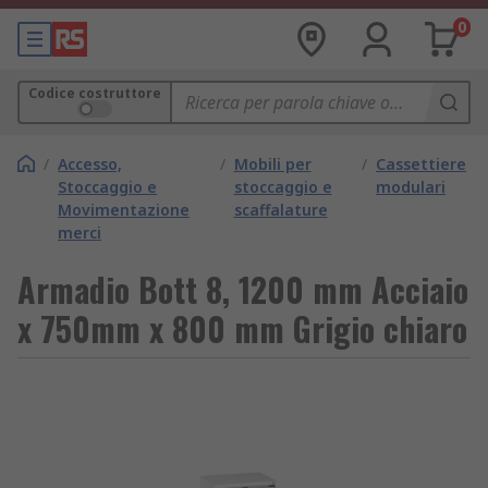
0
Codice costruttore
/
Accesso,
/
Mobili per
/
Cassettiere
Stoccaggio e
stoccaggio e
modulari
Movimentazione
scaffalature
merci
Armadio Bott 8, 1200 mm Acciaio
x 750mm x 800 mm Grigio chiaro