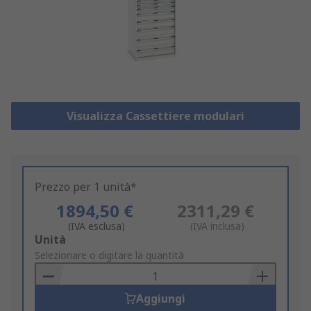
Visualizza Cassettiere modulari
Prezzo per 1 unità*
1894,50 €
2311,29 €
(IVA esclusa)
(IVA inclusa)
Add
Unità
to
Selezionare o digitare la quantità
Basket
Aggiungi