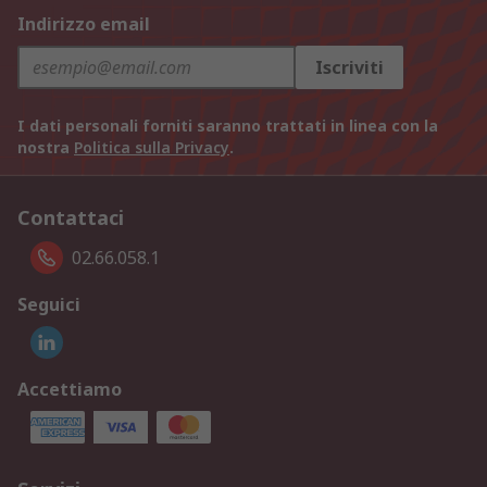
Indirizzo email
Iscriviti
I dati personali forniti saranno trattati in linea con la
nostra
Politica sulla Privacy
.
Contattaci
02.66.058.1
Seguici
Accettiamo