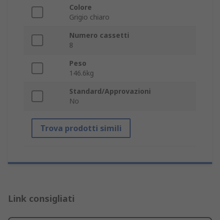
Colore
Grigio chiaro
Numero cassetti
8
Peso
146.6kg
Standard/Approvazioni
No
Trova prodotti simili
Link consigliati