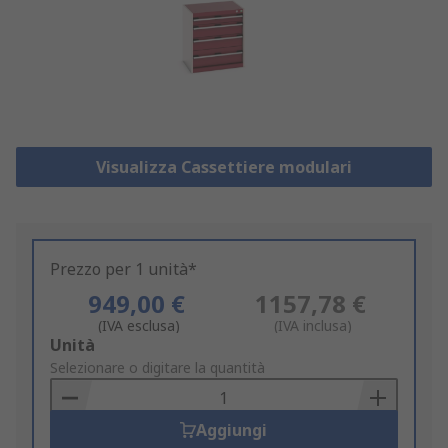
Visualizza Cassettiere modulari
Prezzo per 1 unità*
949,00 €
1157,78 €
(IVA esclusa)
(IVA inclusa)
Add
Unità
to
Selezionare o digitare la quantità
Basket
Aggiungi