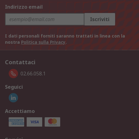
Indirizzo email
Iscriviti
I dati personali forniti saranno trattati in linea con la
nostra
Politica sulla Privacy
.
Contattaci
02.66.058.1
Seguici
Accettiamo