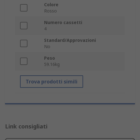
Colore
Rosso
Numero cassetti
4
Standard/Approvazioni
No
Peso
59.16kg
Trova prodotti simili
Link consigliati