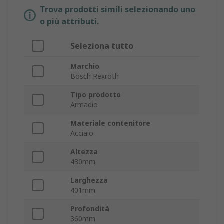
Trova prodotti simili selezionando uno
o più attributi.
Seleziona tutto
Marchio
Bosch Rexroth
Tipo prodotto
Armadio
Materiale contenitore
Acciaio
Altezza
430mm
Larghezza
401mm
Profondità
360mm