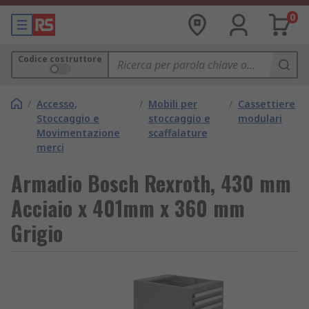
0
Codice costruttore
/
Accesso,
/
Mobili per
/
Cassettiere
Stoccaggio e
stoccaggio e
modulari
Movimentazione
scaffalature
merci
Armadio Bosch Rexroth, 430 mm
Acciaio x 401mm x 360 mm
Grigio