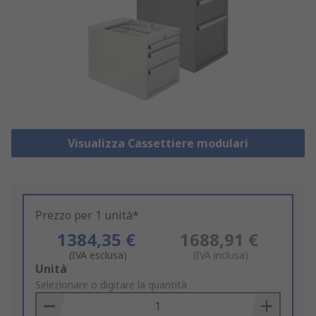
Visualizza Cassettiere modulari
Prezzo per 1 unità*
1384,35 €
1688,91 €
(IVA esclusa)
(IVA inclusa)
Add
Unità
to
Selezionare o digitare la quantità
Basket