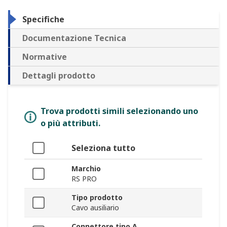
Specifiche
Documentazione Tecnica
Normative
Dettagli prodotto
Trova prodotti simili selezionando uno
o più attributi.
Seleziona tutto
Marchio
RS PRO
Tipo prodotto
Cavo ausiliario
Connettore tipo A