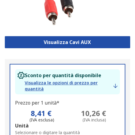
Visualizza Cavi AUX
Sconto per quantità disponibile
Visualizza le opzioni di prezzo per
quantità
Prezzo per 1 unità*
8,41 €
10,26 €
(IVA esclusa)
(IVA inclusa)
Add
Unità
to
Selezionare o digitare la quantità