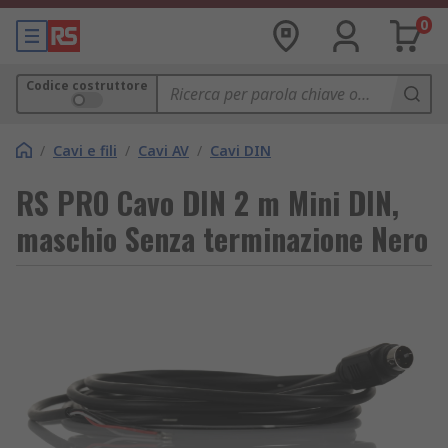
0
Codice costruttore
/
Cavi e fili
/
Cavi AV
/
Cavi DIN
RS PRO Cavo DIN 2 m Mini DIN,
maschio Senza terminazione Nero