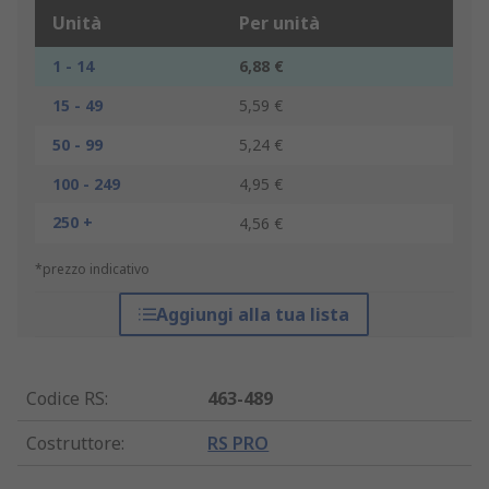
Unità
Per unità
1 - 14
6,88 €
15 - 49
5,59 €
50 - 99
5,24 €
100 - 249
4,95 €
250 +
4,56 €
*prezzo indicativo
Aggiungi alla tua lista
Codice RS
:
463-489
Costruttore
:
RS PRO