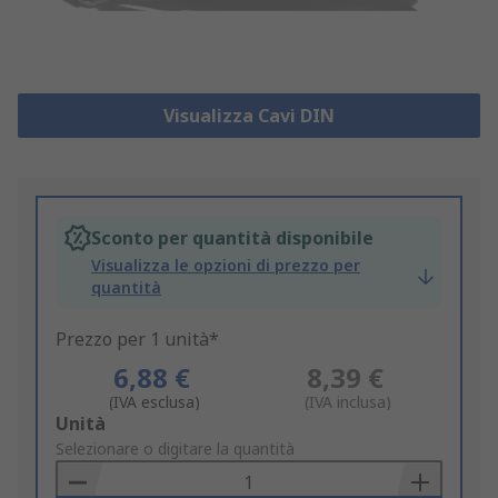
Visualizza Cavi DIN
Sconto per quantità disponibile
Visualizza le opzioni di prezzo per
quantità
Prezzo per 1 unità*
6,88 €
8,39 €
(IVA esclusa)
(IVA inclusa)
Add
Unità
to
Selezionare o digitare la quantità
Basket