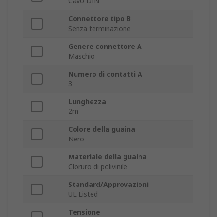
Cavo DIN
Connettore tipo B
Senza terminazione
Genere connettore A
Maschio
Numero di contatti A
3
Lunghezza
2m
Colore della guaina
Nero
Materiale della guaina
Cloruro di polivinile
Standard/Approvazioni
UL Listed
Tensione