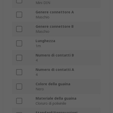
Mini DIN
Genere connettore A
Maschio
Genere connettore B
Maschio
Lunghezza
1m
Numero di contatti B
4
Numero di contatti A
4
Colore della guaina
Nero
Materiale della guaina
Cloruro di polivinile
Standard/Approvazioni