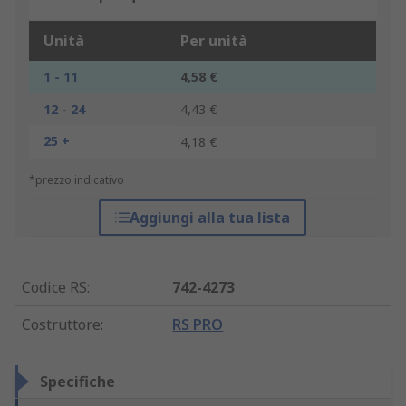
Unità
Per unità
1 - 11
4,58 €
12 - 24
4,43 €
25 +
4,18 €
*prezzo indicativo
Aggiungi alla tua lista
Codice RS
:
742-4273
Costruttore
:
RS PRO
Specifiche