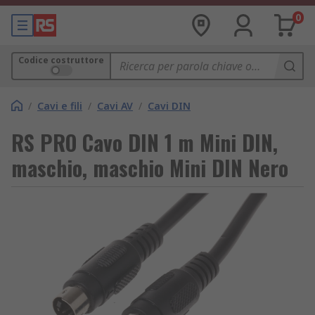
0
Codice costruttore
/
Cavi e fili
/
Cavi AV
/
Cavi DIN
RS PRO Cavo DIN 1 m Mini DIN,
maschio, maschio Mini DIN Nero