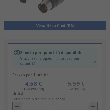
Visualizza Cavi DIN
Sconto per quantità disponibile
Visualizza le opzioni di prezzo per
quantità
Prezzo per 1 unità*
4,58 €
5,59 €
(IVA esclusa)
(IVA inclusa)
Add
Unità
to
Selezionare o digitare la quantità
Basket