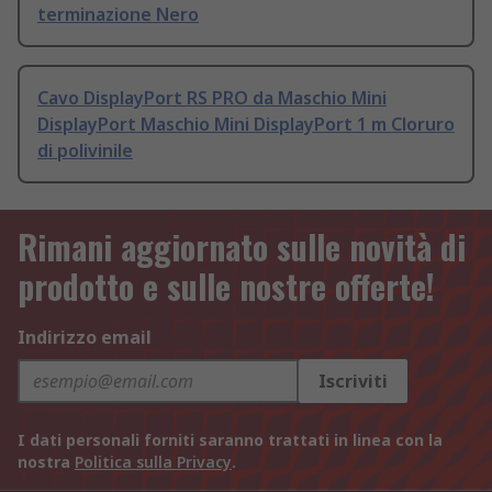
terminazione Nero
Cavo DisplayPort RS PRO da Maschio Mini
DisplayPort Maschio Mini DisplayPort 1 m Cloruro
di polivinile
Rimani aggiornato sulle novità di
prodotto e sulle nostre offerte!
Indirizzo email
Iscriviti
I dati personali forniti saranno trattati in linea con la
nostra
Politica sulla Privacy
.