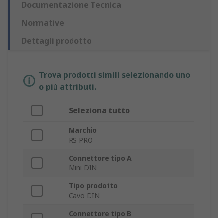
Documentazione Tecnica
Normative
Dettagli prodotto
Trova prodotti simili selezionando uno
o più attributi.
Seleziona tutto
Marchio
RS PRO
Connettore tipo A
Mini DIN
Tipo prodotto
Cavo DIN
Connettore tipo B