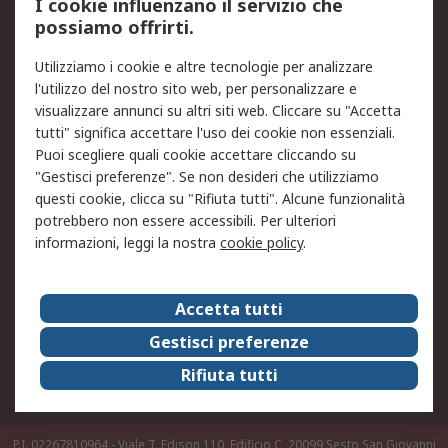
I cookie influenzano il servizio che
possiamo offrirti.
Legale
Utilizziamo i cookie e altre tecnologie per analizzare
Informativa Cookie
Informativa Privacy -
l'utilizzo del nostro sito web, per personalizzare e
Aggiornata
visualizzare annunci su altri siti web. Cliccare su "Accetta
Email Security
Termini d'uso
tutti" significa accettare l'uso dei cookie non essenziali.
Condizioni di vendita
Condizioni generali di
Puoi scegliere quali cookie accettare cliccando su
servizio
"Gestisci preferenze". Se non desideri che utilizziamo
questi cookie, clicca su "Rifiuta tutti". Alcune funzionalità
Etica e responsabilità
potrebbero non essere accessibili. Per ulteriori
informazioni, leggi la nostra
cookie policy
.
Chi Siamo
Chi Siamo
Contattaci
Accetta tutti
Supporto
ESG
Gestisci preferenze
Carriere
RS Group
Rifiuta tutti
Press Centre
Discovery: il Blog di RS
P.I. 02267810964 - Viale T. Edison 110, Edificio C, 20099 Sesto San Giovanni