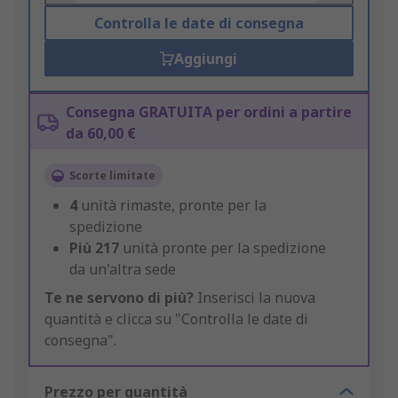
Controlla le date di consegna
Aggiungi
Consegna GRATUITA per ordini a partire
da 60,00 €
Scorte limitate
4
unità rimaste, pronte per la
spedizione
Più
217
unità pronte per la spedizione
da un'altra sede
Te ne servono di più?
Inserisci la nuova
quantità e clicca su "Controlla le date di
consegna".
Prezzo per quantità