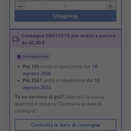
Basket
Aggiungi
Consegna GRATUITA per ordini a partire
da 60,00 €
In magazzino
Più
106
unità in spedizione dal
10
agosto 2026
Più
3567
unità in spedizione dal
10
agosto 2026
Te ne servono di più?
Inserisci la nuova
quantità e clicca su "Controlla le date di
consegna".
Controlla le date di consegna