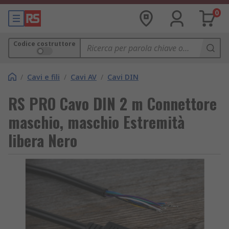
0
Codice costruttore
/
Cavi e fili
/
Cavi AV
/
Cavi DIN
RS PRO Cavo DIN 2 m Connettore
maschio, maschio Estremità
libera Nero