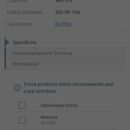
Codice RS
:
463-518
Codice Distrelec
:
303-95-144
Costruttore
:
RS PRO
Specifiche
Documentazione Tecnica
Normative
Trova prodotti simili selezionando uno
o più attributi.
Seleziona tutto
Marchio
RS PRO