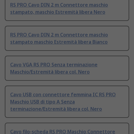
RS PRO Cavo DIN 2 m Connettore maschio
stampato, maschio Estremità libera Nero
RS PRO Cavo DIN 2 m Connettore maschio
stampato maschio Estremità libera Bianco
Cavo VGA RS PRO Senza terminazione
Maschio/Estremità libera col. Nero
Cavo USB con connettore femmina IC RS PRO
Maschio USB di tipo A Senza
terminazione/Estremità libera col. Nero
Cavo filo-scheda RS PRO Maschio Connettore