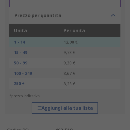
Prezzo per quantità
Unità
Per unità
1 - 14
12,90 €
15 - 49
9,78 €
50 - 99
9,30 €
100 - 249
8,67 €
250 +
8,23 €
*prezzo indicativo
Aggiungi alla tua lista