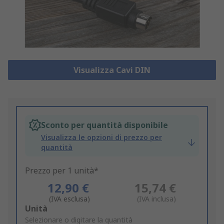
Visualizza Cavi DIN
Sconto per quantità disponibile
Visualizza le opzioni di prezzo per
quantità
Prezzo per 1 unità*
12,90 €
15,74 €
(IVA esclusa)
(IVA inclusa)
Add
Unità
to
Selezionare o digitare la quantità