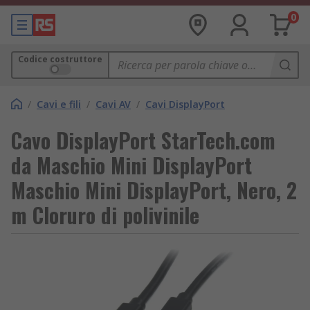
0
Codice costruttore
/
Cavi e fili
/
Cavi AV
/
Cavi DisplayPort
Cavo DisplayPort StarTech.com
da Maschio Mini DisplayPort
Maschio Mini DisplayPort, Nero, 2
m Cloruro di polivinile