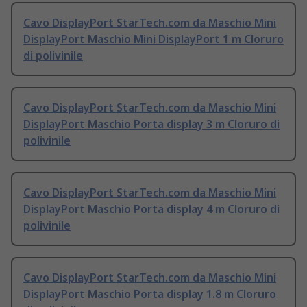
Cavo DisplayPort StarTech.com da Maschio Mini
DisplayPort Maschio Mini DisplayPort 1 m Cloruro
di polivinile
Cavo DisplayPort StarTech.com da Maschio Mini
DisplayPort Maschio Porta display 3 m Cloruro di
polivinile
Cavo DisplayPort StarTech.com da Maschio Mini
DisplayPort Maschio Porta display 4 m Cloruro di
polivinile
Cavo DisplayPort StarTech.com da Maschio Mini
DisplayPort Maschio Porta display 1.8 m Cloruro