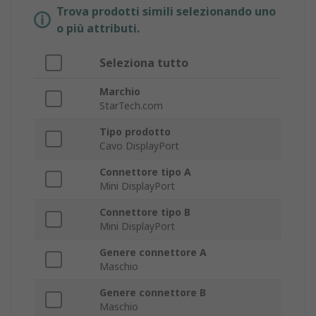
Trova prodotti simili selezionando uno
o più attributi.
Seleziona tutto
Marchio
StarTech.com
Tipo prodotto
Cavo DisplayPort
Connettore tipo A
Mini DisplayPort
Connettore tipo B
Mini DisplayPort
Genere connettore A
Maschio
Genere connettore B
Maschio