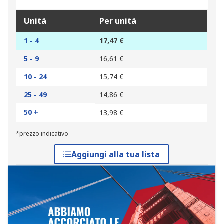
Unità
Per unità
1 - 4
17,47 €
5 - 9
16,61 €
10 - 24
15,74 €
25 - 49
14,86 €
50 +
13,98 €
*prezzo indicativo
Aggiungi alla tua lista