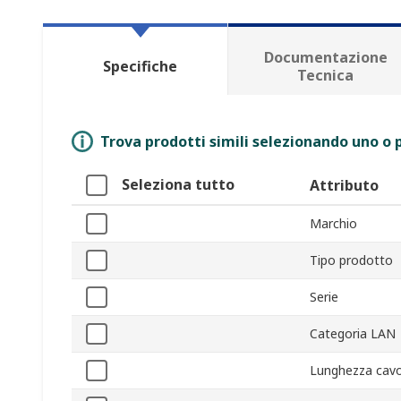
Documentazione
Specifiche
Tecnica
Trova prodotti simili selezionando uno o p
Seleziona tutto
Attributo
Marchio
Tipo prodotto
Serie
Categoria LAN
Lunghezza cav