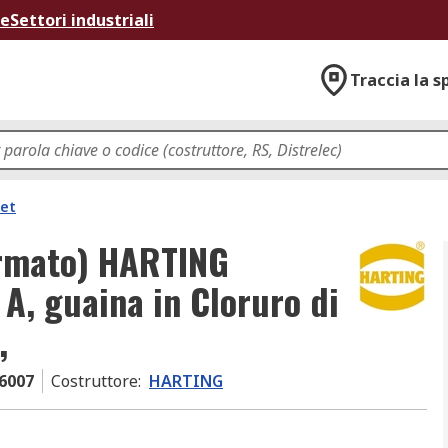
ne
Settori industriali
Traccia la s
net
ermato) HARTING
A, guaina in Cloruro di
,
6007
Costruttore
:
HARTING