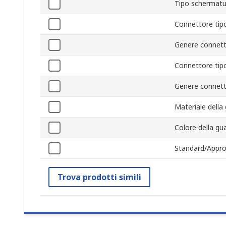
Tipo schermatu
Connettore tip
Genere connett
Connettore tip
Genere connet
Materiale della
Colore della gu
Standard/Appro
Trova prodotti simili