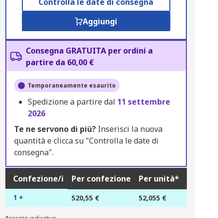
Controlla le date di consegna
Aggiungi
Consegna GRATUITA per ordini a
partire da 60,00 €
Temporaneamente esaurito
Spedizione a partire dal
11 settembre
2026
Te ne servono di più?
Inserisci la nuova
quantità e clicca su "Controlla le date di
consegna".
Confezione/i
Per confezione
Per unità*
1 +
520,55 €
52,055 €