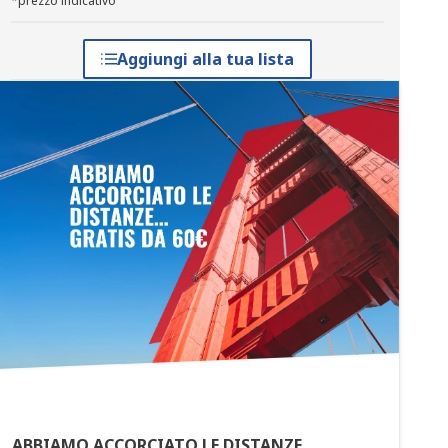
*prezzo indicativo
Aggiungi alla tua lista
ABBIAMO ACCORCIATO LE DISTANZE...