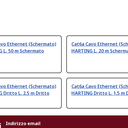
avo Ethernet (Schermato)
Cat6a Cavo Ethernet (Sc
 L. 50 m Schermato
HARTING L. 20 m Scherm
avo Ethernet (Schermato)
Cat6a Cavo Ethernet (Sc
Dritto L. 2.5 m Dritto
HARTING Dritto L. 1.5 m 
i
Indirizzo email