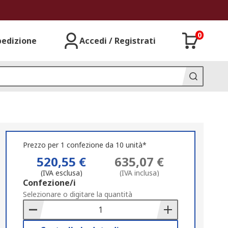
0
pedizione
Accedi / Registrati
Prezzo per 1 confezione da 10 unità*
520,55 €
635,07 €
(IVA esclusa)
(IVA inclusa)
Add
Confezione/i
to
Selezionare o digitare la quantità
Basket