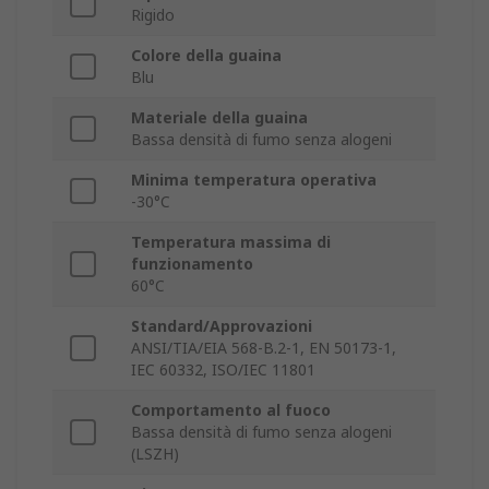
Rigido
Colore della guaina
Blu
Materiale della guaina
Bassa densità di fumo senza alogeni
Minima temperatura operativa
-30°C
Temperatura massima di
funzionamento
60°C
Standard/Approvazioni
ANSI/TIA/EIA 568-B.2-1, EN 50173-1,
IEC 60332, ISO/IEC 11801
Comportamento al fuoco
Bassa densità di fumo senza alogeni
(LSZH)