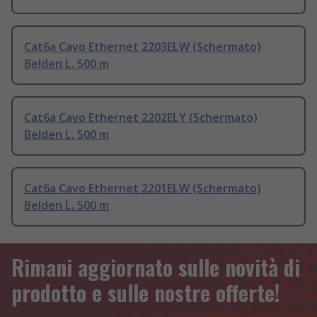
Cat6a Cavo Ethernet 2203ELW (Schermato)
Belden L. 500 m
Cat6a Cavo Ethernet 2202ELY (Schermato)
Belden L. 500 m
Cat6a Cavo Ethernet 2201ELW (Schermato)
Belden L. 500 m
Rimani aggiornato sulle novità di
prodotto e sulle nostre offerte!