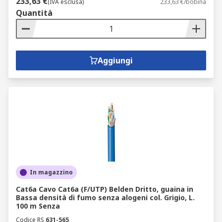
233,63 €
(IVA esclusa)
233,63 €/bobina
Quantità
Aggiungi
In magazzino
Cat6a Cavo Cat6a (F/UTP) Belden Dritto, guaina in
Bassa densità di fumo senza alogeni col. Grigio, L.
100 m Senza
Codice RS
631-565