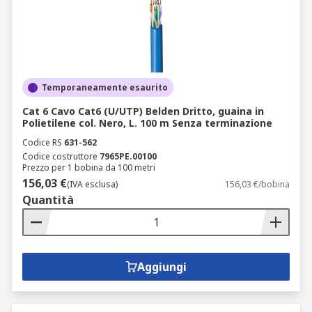
Temporaneamente esaurito
Cat 6 Cavo Cat6 (U/UTP) Belden Dritto, guaina in
Polietilene col. Nero, L. 100 m Senza terminazione
Codice RS
631-562
Codice costruttore
7965PE.00100
Prezzo per 1 bobina da 100 metri
156,03 €
(IVA esclusa)
156,03 €/bobina
Quantità
Aggiungi