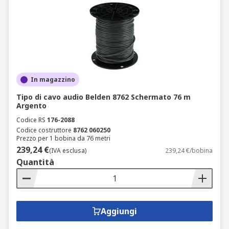
In magazzino
Tipo di cavo audio Belden 8762 Schermato 76 m
Argento
Codice RS
176-2088
Codice costruttore
8762 060250
Prezzo per 1 bobina da 76 metri
239,24 €
(IVA esclusa)
239,24 €/bobina
Quantità
Aggiungi