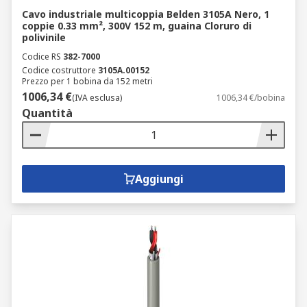
Cavo industriale multicoppia Belden 3105A Nero, 1
coppie 0.33 mm², 300V 152 m, guaina Cloruro di
polivinile
Codice RS
382-7000
Codice costruttore
3105A.00152
Prezzo per 1 bobina da 152 metri
1006,34 €
(IVA esclusa)
1006,34 €/bobina
Quantità
Aggiungi