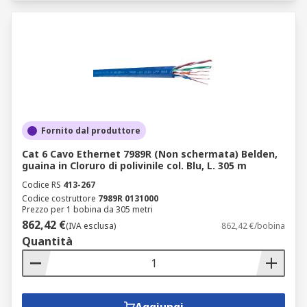
Fornito dal produttore
Cat 6 Cavo Ethernet 7989R (Non schermata) Belden,
guaina in Cloruro di polivinile col. Blu, L. 305 m
Codice RS
413-267
Codice costruttore
7989R 0131000
Prezzo per 1 bobina da 305 metri
862,42 €
(IVA esclusa)
862,42 €/bobina
Quantità