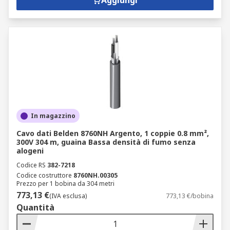
Aggiungi
In magazzino
Cavo dati Belden 8760NH Argento, 1 coppie 0.8 mm²,
300V 304 m, guaina Bassa densità di fumo senza
alogeni
Codice RS
382-7218
Codice costruttore
8760NH.00305
Prezzo per 1 bobina da 304 metri
773,13 €
(IVA esclusa)
773,13 €/bobina
Quantità