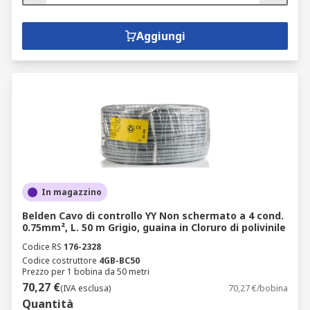
Aggiungi
In magazzino
Belden Cavo di controllo YY Non schermato a 4 cond.
0.75mm², L. 50 m Grigio, guaina in Cloruro di polivinile
Codice RS
176-2328
Codice costruttore
4GB-BC50
Prezzo per 1 bobina da 50 metri
70,27 €
(IVA esclusa)
70,27 €/bobina
Quantità