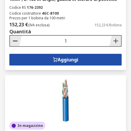
Codice RS
176-2392
Codice costruttore
4GC-B100
Prezzo per 1 bobina da 100 metri
152,23 €
(IVA esclusa)
152,23 €/bobina
Quantità
Aggiungi
In magazzino