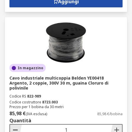
Aggiungi
In magazzino
Cavo industriale multicoppia Belden YE00418
Argento, 2 coppie, 300V 30 m, guaina Cloruro di
polivinile
Codice RS
822-989
Codice costruttore
8723.003
Prezzo per 1 bobina da 30 metri
85,98 €
(IVA esclusa)
85,98 €/bobina
Quantità