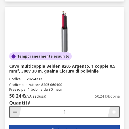
Temporaneamente esaurito
Cavo multicoppia Belden 8205 Argento, 1 coppie 0.5
mm², 300V 30 m, guaina Cloruro di polivinile
Codice RS
282-4232
Codice costruttore
8205 060100
Prezzo per 1 bobina da 30 metri
50,24 €
(IVA esclusa)
50,24 €/bobina
Quantità