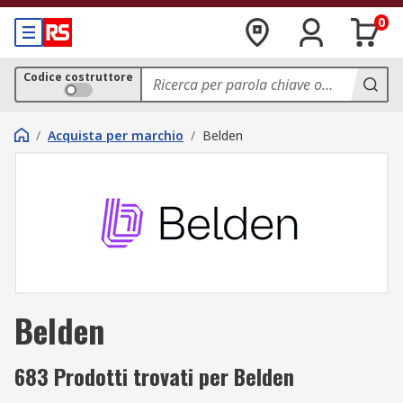
0
Codice costruttore
/
Acquista per marchio
/
Belden
Belden
683 Prodotti trovati per Belden