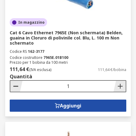
In magazzino
Cat 6 Cavo Ethernet 7965E (Non schermata) Belden,
guaina in Cloruro di polivinile col. Blu, L. 100 m Non
schermato
Codice RS
162-3177
Codice costruttore
7965E.01B100
Prezzo per 1 bobina da 100 metri
111,64 €
(IVA esclusa)
111,64 €/bobina
Quantità
Aggiungi