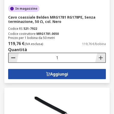
In magazzino
Cavo coassiale Belden MRG1781 RG178PE, Senza
terminazione, 50 Ω, col. Nero
Codice RS
521-7922
Codice costruttore
MRG1781.0050
Prezzo per 1 bobina da 50 metri
119,76 €
(IVA esclusa)
119,76 €/bobina
Quantità
Aggiungi