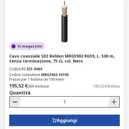
In magazzino
Cavo coassiale SDI Belden MRG5902 RG59, L. 500 m,
Senza terminazione, 75 Ω, col. Nero
Codice RS
521-8464
Codice costruttore
MRG5902.10100
Prezzo per 1 bobina da 100 metri
195,52 €
(IVA esclusa)
195,52 €/bobina
Quantità
Aggiungi