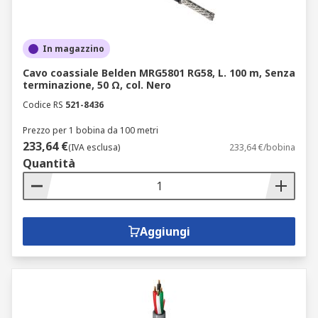
In magazzino
Cavo coassiale Belden MRG5801 RG58, L. 100 m, Senza
terminazione, 50 Ω, col. Nero
Codice RS
521-8436
Prezzo per 1 bobina da 100 metri
233,64 €
(IVA esclusa)
233,64 €/bobina
Quantità
Aggiungi