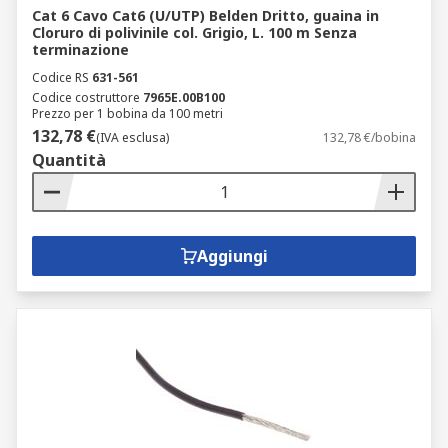
Cat 6 Cavo Cat6 (U/UTP) Belden Dritto, guaina in
Cloruro di polivinile col. Grigio, L. 100 m Senza
terminazione
Codice RS
631-561
Codice costruttore
7965E.00B100
Prezzo per 1 bobina da 100 metri
132,78 €
(IVA esclusa)
132,78 €/bobina
Quantità
Aggiungi