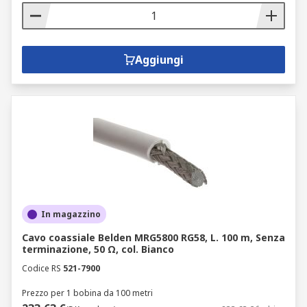
Aggiungi
In magazzino
Cavo coassiale Belden MRG5800 RG58, L. 100 m, Senza
terminazione, 50 Ω, col. Bianco
Codice RS
521-7900
Prezzo per 1 bobina da 100 metri