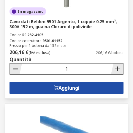
In magazzino
Cavo dati Belden 9501 Argento, 1 coppie 0.25 mm²,
300V 152 m, guaina Cloruro di polivinile
Codice RS
282-4105
Codice costruttore
9501.01152
Prezzo per 1 bobina da 152 metri
206,16 €
(IVA esclusa)
206,16 €/bobina
Quantità
Aggiungi