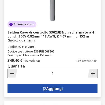
In magazzino
Belden Cavo di controllo 5302UE Non schermato a 4
cond., 300V 0.82mm² 18 AWG, Ø4.67 mm, L. 152 m
Grigio, guaina in
Codice RS
510-2505
Codice costruttore
5302UE 008500
Prezzo per 1 bobina da 152 metri
349,40 €
(IVA esclusa)
349,40 €/bobina
Quantità
Aggiungi