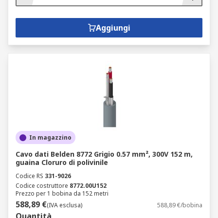
Aggiungi
In magazzino
Cavo dati Belden 8772 Grigio 0.57 mm², 300V 152 m,
guaina Cloruro di polivinile
Codice RS
331-9026
Codice costruttore
8772.00U152
Prezzo per 1 bobina da 152 metri
588,89 €
(IVA esclusa)
588,89 €/bobina
Quantità