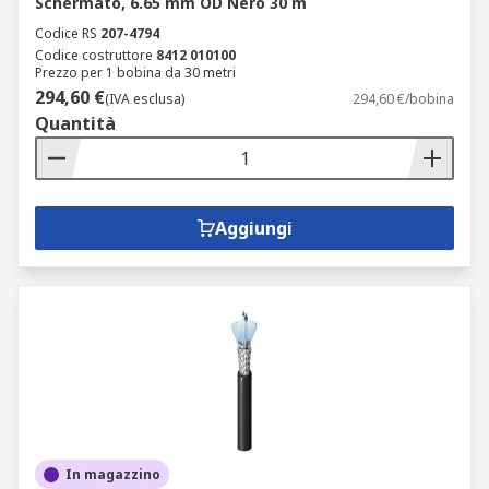
Schermato, 6.65 mm OD Nero 30 m
Codice RS
207-4794
Codice costruttore
8412 010100
Prezzo per 1 bobina da 30 metri
294,60 €
(IVA esclusa)
294,60 €/bobina
Quantità
Aggiungi
In magazzino