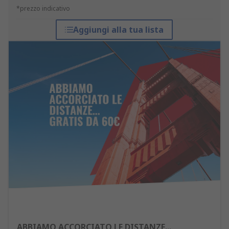
*prezzo indicativo
Aggiungi alla tua lista
ABBIAMO ACCORCIATO LE DISTANZE...