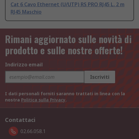
Cat 6 Cavo Ethernet (U/UTP) RS PRO RJ45 L. 2 m
RJ45 Maschio
Rimani aggiornato sulle novità di
prodotto e sulle nostre offerte!
Indirizzo email
Iscriviti
I dati personali forniti saranno trattati in linea con la
nostra
Politica sulla Privacy
.
Contattaci
02.66.058.1