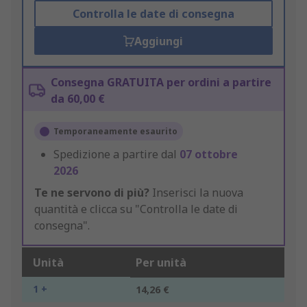
Controlla le date di consegna
Aggiungi
Consegna GRATUITA per ordini a partire
da 60,00 €
Temporaneamente esaurito
Spedizione a partire dal
07 ottobre
2026
Te ne servono di più?
Inserisci la nuova
quantità e clicca su "Controlla le date di
consegna".
Unità
Per unità
1 +
14,26 €