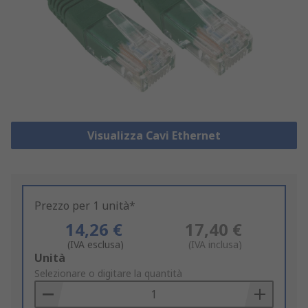
Visualizza Cavi Ethernet
Prezzo per 1 unità*
14,26 €
17,40 €
(IVA esclusa)
(IVA inclusa)
Add
Unità
to
Selezionare o digitare la quantità
Basket