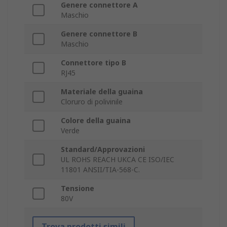
Genere connettore A
Maschio
Genere connettore B
Maschio
Connettore tipo B
RJ45
Materiale della guaina
Cloruro di polivinile
Colore della guaina
Verde
Standard/Approvazioni
UL ROHS REACH UKCA CE ISO/IEC
11801 ANSII/TIA-568-C.
Tensione
80V
Trova prodotti simili