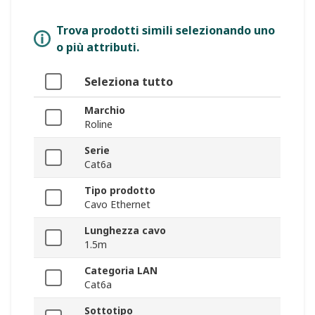
Trova prodotti simili selezionando uno
o più attributi.
Seleziona tutto
Marchio
Roline
Serie
Cat6a
Tipo prodotto
Cavo Ethernet
Lunghezza cavo
1.5m
Categoria LAN
Cat6a
Sottotipo