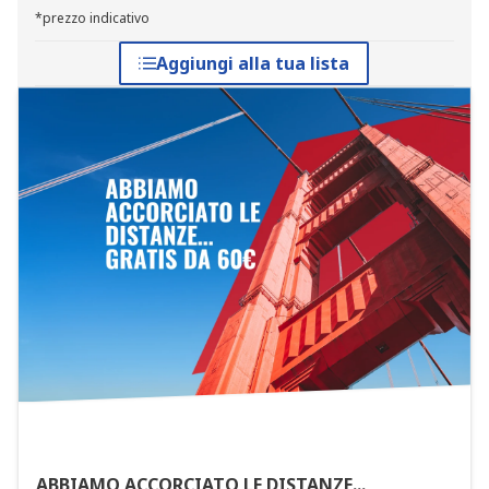
*prezzo indicativo
Aggiungi alla tua lista
ABBIAMO ACCORCIATO LE DISTANZE...