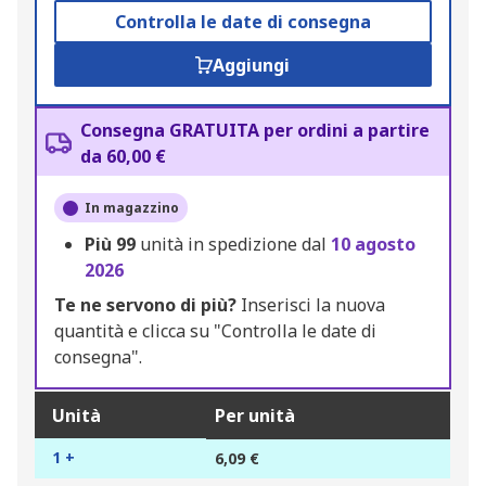
Controlla le date di consegna
Aggiungi
Consegna GRATUITA per ordini a partire
da 60,00 €
In magazzino
Più
99
unità in spedizione dal
10 agosto
2026
Te ne servono di più?
Inserisci la nuova
quantità e clicca su "Controlla le date di
consegna".
Unità
Per unità
1 +
6,09 €