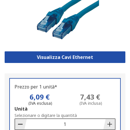
Visualizza Cavi Ethernet
Prezzo per 1 unità*
6,09 €
7,43 €
(IVA esclusa)
(IVA inclusa)
Add
Unità
to
Selezionare o digitare la quantità
Basket