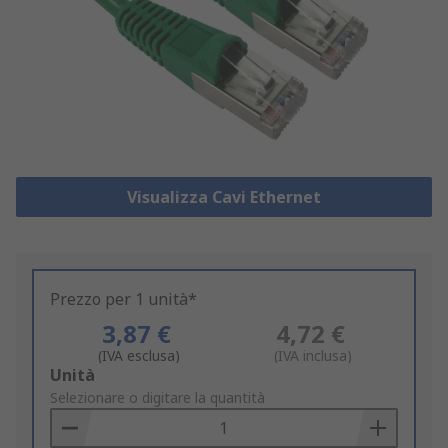
Visualizza Cavi Ethernet
Prezzo per 1 unità*
3,87 €
4,72 €
(IVA esclusa)
(IVA inclusa)
Add
Unità
to
Selezionare o digitare la quantità
Basket