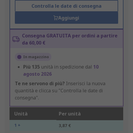
Controlla le date di consegna
Aggiungi
Consegna GRATUITA per ordini a partire
da 60,00 €
In magazzino
Più
135
unità in spedizione dal
10
agosto 2026
Te ne servono di più?
Inserisci la nuova
quantità e clicca su "Controlla le date di
consegna".
Unità
Per unità
1 +
3,87 €