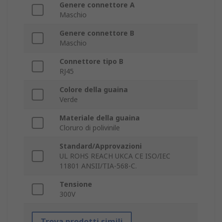
Genere connettore A
Maschio
Genere connettore B
Maschio
Connettore tipo B
RJ45
Colore della guaina
Verde
Materiale della guaina
Cloruro di polivinile
Standard/Approvazioni
UL ROHS REACH UKCA CE ISO/IEC
11801 ANSII/TIA-568-C.
Tensione
300V
Trova prodotti simili