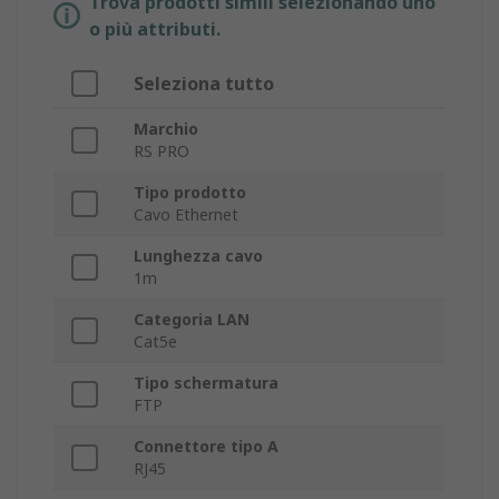
Trova prodotti simili selezionando uno
o più attributi.
Seleziona tutto
Marchio
RS PRO
Tipo prodotto
Cavo Ethernet
Lunghezza cavo
1m
Categoria LAN
Cat5e
Tipo schermatura
FTP
Connettore tipo A
RJ45