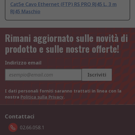
Cat5e Cavo Ethernet (FTP) RS PRO RJ45 L. 3 m
RJ45 Maschio
Rimani aggiornato sulle novità di
prodotto e sulle nostre offerte!
Indirizzo email
Iscriviti
I dati personali forniti saranno trattati in linea con la
nostra
Politica sulla Privacy
.
Contattaci
02.66.058.1