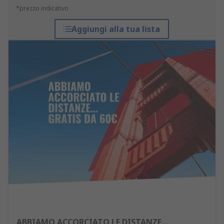
*prezzo indicativo
Aggiungi alla tua lista
ABBIAMO ACCORCIATO LE DISTANZE...