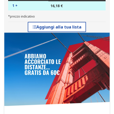
1 +
16,18 €
*prezzo indicativo
Aggiungi alla tua lista