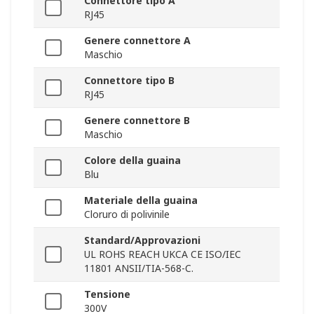
Connettore tipo A
RJ45
Genere connettore A
Maschio
Connettore tipo B
RJ45
Genere connettore B
Maschio
Colore della guaina
Blu
Materiale della guaina
Cloruro di polivinile
Standard/Approvazioni
UL ROHS REACH UKCA CE ISO/IEC
11801 ANSII/TIA-568-C.
Tensione
300V