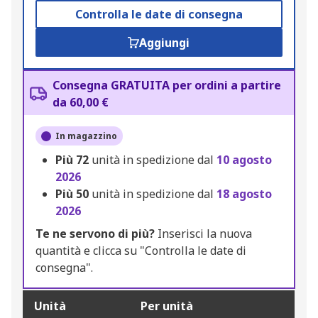
Controlla le date di consegna
Aggiungi
Consegna GRATUITA per ordini a partire
da 60,00 €
In magazzino
Più
72
unità in spedizione dal
10 agosto
2026
Più
50
unità in spedizione dal
18 agosto
2026
Te ne servono di più?
Inserisci la nuova
quantità e clicca su "Controlla le date di
consegna".
Unità
Per unità