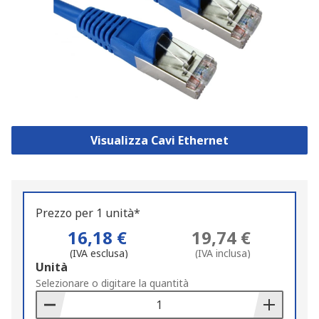
Visualizza Cavi Ethernet
Prezzo per 1 unità*
16,18 €
19,74 €
(IVA esclusa)
(IVA inclusa)
Add
Unità
to
Selezionare o digitare la quantità
Basket