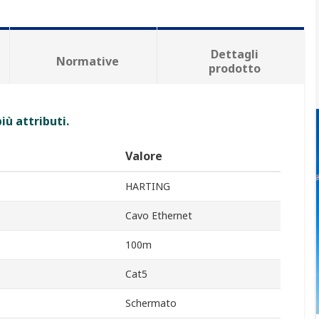
Dettagli
Normative
prodotto
iù attributi.
Valore
HARTING
Cavo Ethernet
100m
Cat5
Schermato