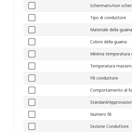
Schermato/non sche
Tipo di conduttore
Materiale della guain
Colore della guaina
Minima temperatura 
Temperatura massima
Fili conduttore
Comportamento al f
Standard/Approvazion
Numero fili
Sezione Conduttore