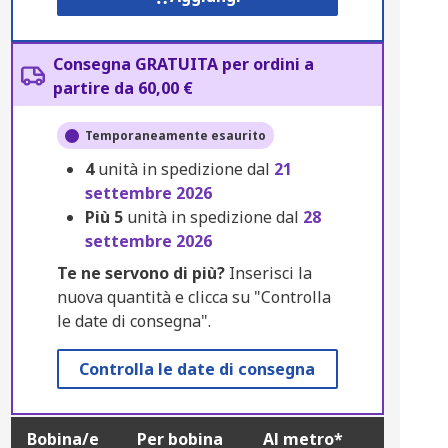
Consegna GRATUITA per ordini a
partire da 60,00 €
Temporaneamente esaurito
4
unità in spedizione dal
21
settembre 2026
Più
5
unità in spedizione dal
28
settembre 2026
Te ne servono di più?
Inserisci la
nuova quantità e clicca su "Controlla
le date di consegna".
Controlla le date di consegna
Bobina/e
Per bobina
Al metro*