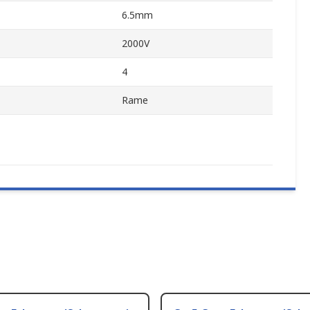
6.5mm
2000V
4
Rame