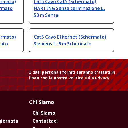
ermato)
Cat5 Cavo Cat5 (Schermato)
ermato
HARTING Senza terminazione L.
50 m Senza
ermato)
Cat5 Cavo Ethernet (Schermato)
mato
Siemens L. 6 m Schermato
I dati personali forniti saranno trattati in
linea con la nostra
Politica sulla Privacy
.
Chi Siamo
Chi Siamo
giornata
Contattaci