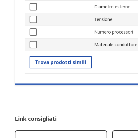
Diametro esterno
Tensione
Numero processori
Materiale conduttore
Trova prodotti simili
Link consigliati