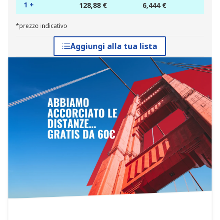
1 +
128,88 €
6,444 €
*prezzo indicativo
Aggiungi alla tua lista