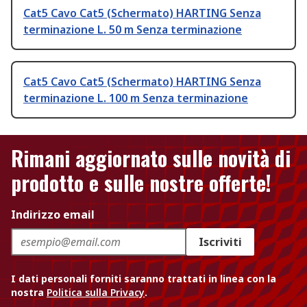
Cat5 Cavo Cat5 (Schermato) HARTING Senza
terminazione L. 50 m Senza terminazione
Cat5 Cavo Cat5 (Schermato) HARTING Senza
terminazione L. 100 m Senza terminazione
Rimani aggiornato sulle novità di
prodotto e sulle nostre offerte!
Indirizzo email
Iscriviti
I dati personali forniti saranno trattati in linea con la
nostra
Politica sulla Privacy
.