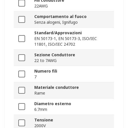
Fili conduttore
22AWG
Comportamento al fuoco
Senza alogeni, Ignifugo
Standard/Approvazioni
EN 50173-1, EN 50173-3, ISO/IEC
11801, ISO/IEC 24702
Sezione Conduttore
22 to 7AWG
Numero fili
7
Materiale conduttore
Rame
Diametro esterno
6.7mm
Tensione
2000V