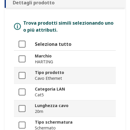
Dettagli prodotto
Trova prodotti simili selezionando uno
o più attributi.
Seleziona tutto
Marchio
HARTING
Tipo prodotto
Cavo Ethernet
Categoria LAN
Cat5
Lunghezza cavo
20m
Tipo schermatura
Schermato