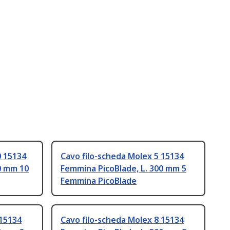
0 15134
Cavo filo-scheda Molex 5 15134
0 mm 10
Femmina PicoBlade, L. 300 mm 5
Femmina PicoBlade
 15134
Cavo filo-scheda Molex 8 15134