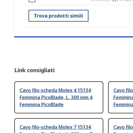
Trova prodotti simili
Link consigliati
Cavo filo-scheda Molex 4 15134
Cavo fil
Femmina PicoBlade, L. 300 mm 4
Femmina 
Femmina PicoBlade
Femmina
Cavo filo-scheda Molex 7 15134
Cavo fil