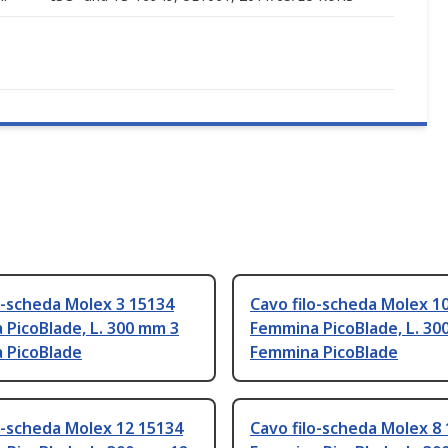
o-scheda Molex 3 15134
Cavo filo-scheda Molex 1
PicoBlade, L. 300 mm 3
Femmina PicoBlade, L. 30
 PicoBlade
Femmina PicoBlade
o-scheda Molex 12 15134
Cavo filo-scheda Molex 8