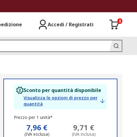
0
pedizione
Accedi / Registrati
Sconto per quantità disponibile
Visualizza le opzioni di prezzo per
quantità
Prezzo per 1 unità*
7,96 €
9,71 €
(IVA esclusa)
(IVA inclusa)