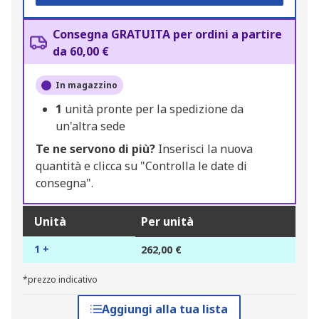
Consegna GRATUITA per ordini a partire
da 60,00 €
In magazzino
1
unità pronte per la spedizione da
un'altra sede
Te ne servono di più?
Inserisci la nuova
quantità e clicca su "Controlla le date di
consegna".
Unità
Per unità
1 +
262,00 €
*prezzo indicativo
Aggiungi alla tua lista