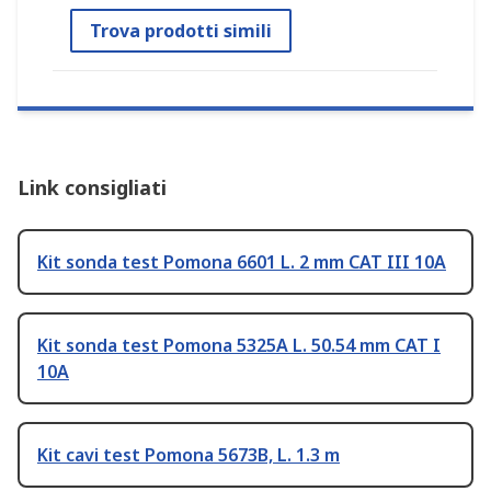
Trova prodotti simili
Link consigliati
Kit sonda test Pomona 6601 L. 2 mm CAT III 10A
Kit sonda test Pomona 5325A L. 50.54 mm CAT I
10A
Kit cavi test Pomona 5673B, L. 1.3 m