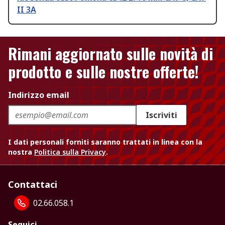
II 3A
Rimani aggiornato sulle novità di
prodotto e sulle nostre offerte!
Indirizzo email
Iscriviti
I dati personali forniti saranno trattati in linea con la
nostra
Politica sulla Privacy
.
Contattaci
02.66.058.1
Seguici