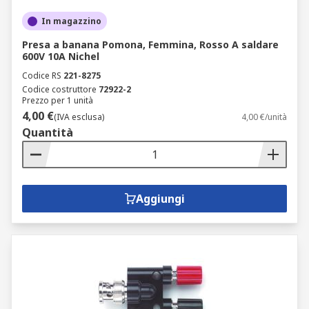
In magazzino
Presa a banana Pomona, Femmina, Rosso A saldare
600V 10A Nichel
Codice RS
221-8275
Codice costruttore
72922-2
Prezzo per 1 unità
4,00 €
(IVA esclusa)
4,00 €/unità
Quantità
Aggiungi