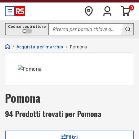
0
Codice costruttore
/
Acquista per marchio
/
Pomona
Pomona
94 Prodotti trovati per Pomona
Filtri