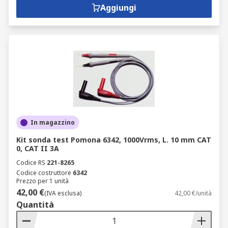
Aggiungi
In magazzino
Kit sonda test Pomona 6342, 1000Vrms, L. 10 mm CAT
0, CAT II 3A
Codice RS
221-8265
Codice costruttore
6342
Prezzo per 1 unità
42,00 €
(IVA esclusa)
42,00 €/unità
Quantità