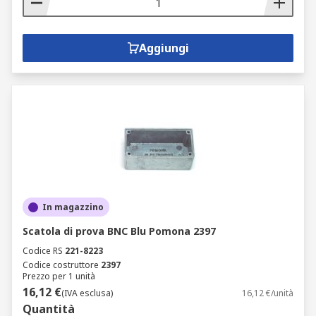
Aggiungi
In magazzino
Scatola di prova BNC Blu Pomona 2397
Codice RS
221-8223
Codice costruttore
2397
Prezzo per 1 unità
16,12 €
(IVA esclusa)
16,12 €/unità
Quantità