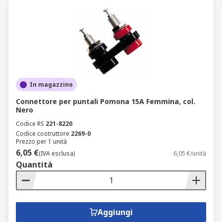
In magazzino
Connettore per puntali Pomona 15A Femmina, col.
Nero
Codice RS
221-8220
Codice costruttore
2269-0
Prezzo per 1 unità
6,05 €
(IVA esclusa)
6,05 €/unità
Quantità
Aggiungi