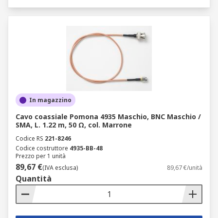
In magazzino
Cavo coassiale Pomona 4935 Maschio, BNC Maschio /
SMA, L. 1.22 m, 50 Ω, col. Marrone
Codice RS
221-8246
Codice costruttore
4935-BB-48
Prezzo per 1 unità
89,67 €
(IVA esclusa)
89,67 €/unità
Quantità