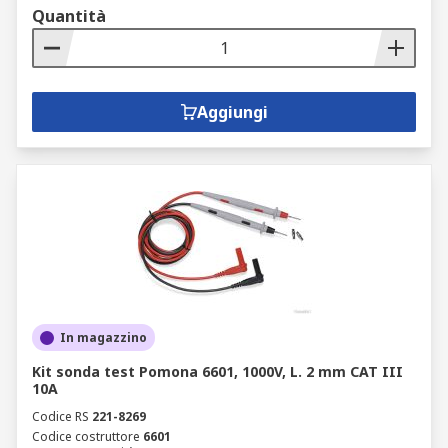
Quantità
Aggiungi
In magazzino
Kit sonda test Pomona 6601, 1000V, L. 2 mm CAT III
10A
Codice RS
221-8269
Codice costruttore
6601