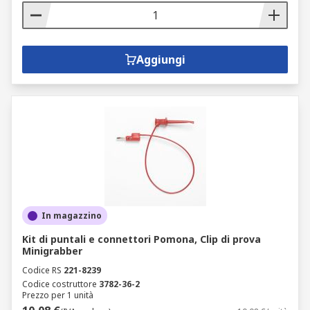
Aggiungi
In magazzino
Kit di puntali e connettori Pomona, Clip di prova
Minigrabber
Codice RS
221-8239
Codice costruttore
3782-36-2
Prezzo per 1 unità