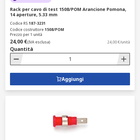
Rack per cavo di test 1508/POM Arancione Pomona,
14 aperture, 5.33 mm
Codice RS
187-3231
Codice costruttore
1508/POM
Prezzo per 1 unità
24,00 €
(IVA esclusa)
24,00 €/unità
Quantità
Aggiungi