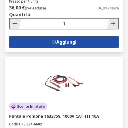
Prezzo per 1 unità
36,00 €
(IVA esclusa)
36,00 €/unità
Quantità
Aggiungi
Scorte limitate
Puntale Pomona 1632758, 1000V CAT III 10A
Codice RS
334-6602