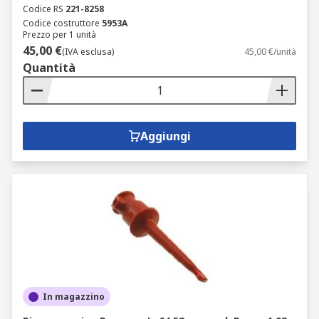
Codice RS
221-8258
Codice costruttore
5953A
Prezzo per 1 unità
45,00 €
(IVA esclusa)
45,00 €/unità
Quantità
Aggiungi
In magazzino