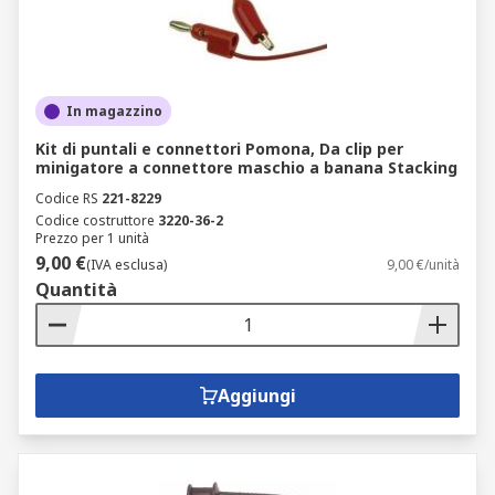
In magazzino
Kit di puntali e connettori Pomona, Da clip per
minigatore a connettore maschio a banana Stacking
Codice RS
221-8229
Codice costruttore
3220-36-2
Prezzo per 1 unità
9,00 €
(IVA esclusa)
9,00 €/unità
Quantità
Aggiungi