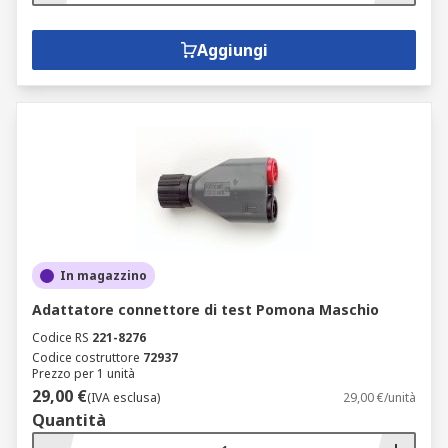
Aggiungi
In magazzino
Adattatore connettore di test Pomona Maschio
Codice RS
221-8276
Codice costruttore
72937
Prezzo per 1 unità
29,00 €
(IVA esclusa)
29,00 €/unità
Quantità