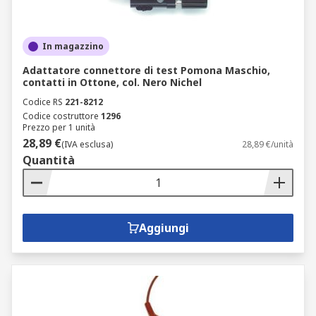
In magazzino
Adattatore connettore di test Pomona Maschio,
contatti in Ottone, col. Nero Nichel
Codice RS
221-8212
Codice costruttore
1296
Prezzo per 1 unità
28,89 €
(IVA esclusa)
28,89 €/unità
Quantità
Aggiungi