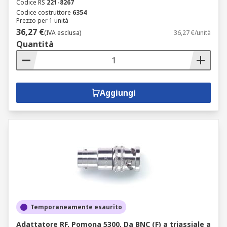
Codice RS
221-8267
Codice costruttore
6354
Prezzo per 1 unità
36,27 €
(IVA esclusa)
36,27 €/unità
Quantità
Aggiungi
Temporaneamente esaurito
Adattatore RF, Pomona 5300, Da BNC (F) a triassiale a