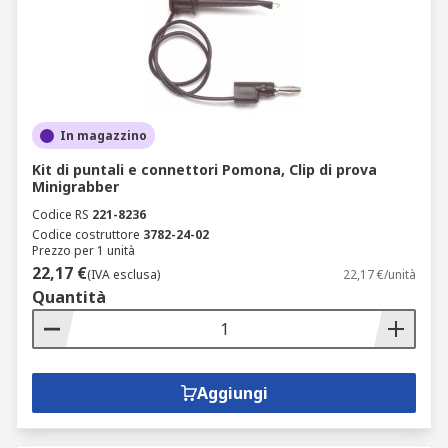
In magazzino
Kit di puntali e connettori Pomona, Clip di prova
Minigrabber
Codice RS
221-8236
Codice costruttore
3782-24-02
Prezzo per 1 unità
22,17 €
(IVA esclusa)
22,17 €/unità
Quantità
Aggiungi