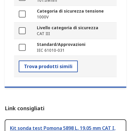
101.09mm
Categoria di sicurezza tensione
1000V
Livello categoria di sicurezza
CAT III
Standard/Approvazioni
IEC 61010-031
Trova prodotti simili
Link consigliati
Kit sonda test Pomona 5898 L. 19.05 mm CAT I,