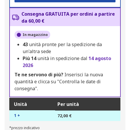
Consegna GRATUITA per ordini a partire
da 60,00 €
In magazzino
43
unità pronte per la spedizione da
un'altra sede
Più
14
unità in spedizione dal
14 agosto
2026
Te ne servono di più?
Inserisci la nuova
quantità e clicca su "Controlla le date di
consegna".
Unità
Per unità
1 +
72,00 €
*prezzo indicativo