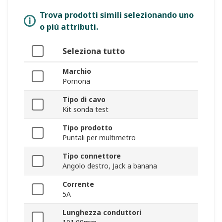
Trova prodotti simili selezionando uno
o più attributi.
Seleziona tutto
Marchio
Pomona
Tipo di cavo
Kit sonda test
Tipo prodotto
Puntali per multimetro
Tipo connettore
Angolo destro, Jack a banana
Corrente
5A
Lunghezza conduttori