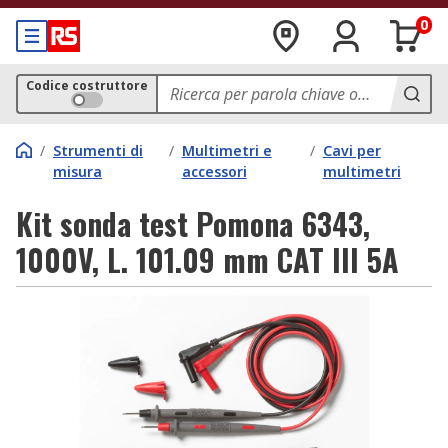
0
Codice costruttore
/
Strumenti di
/
Multimetri e
/
Cavi per
misura
accessori
multimetri
Kit sonda test Pomona 6343,
1000V, L. 101.09 mm CAT III 5A