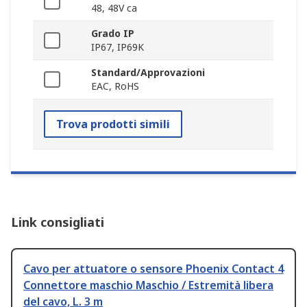
48, 48V ca
Grado IP
IP67, IP69K
Standard/Approvazioni
EAC, RoHS
Trova prodotti simili
Link consigliati
Cavo per attuatore o sensore Phoenix Contact 4
Connettore maschio Maschio / Estremità libera
del cavo, L. 3 m