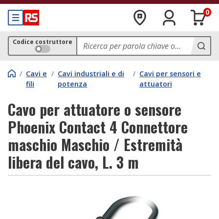
0
Codice costruttore
/
Cavi e
/
Cavi industriali e di
/
Cavi per sensori e
fili
potenza
attuatori
Cavo per attuatore o sensore
Phoenix Contact 4 Connettore
maschio Maschio / Estremità
libera del cavo, L. 3 m