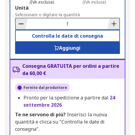
(IVA esclusa)
(IVA inclusa)
Add
Unità
to
Selezionare o digitare la quantità
Basket
Controlla le date di consegna
Aggiungi
Consegna GRATUITA per ordini a partire
da 60,00 €
Fornito dal produttore
Pronto per la spedizione a partire dal
24
settembre 2026
Te ne servono di più?
Inserisci la nuova
quantità e clicca su "Controlla le date di
consegna".