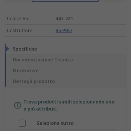
Codice RS
:
347-221
Costruttore
:
RS PRO
Specifiche
Documentazione Tecnica
Normative
Dettagli prodotto
Trova prodotti simili selezionando uno
o più attributi.
Seleziona tutto