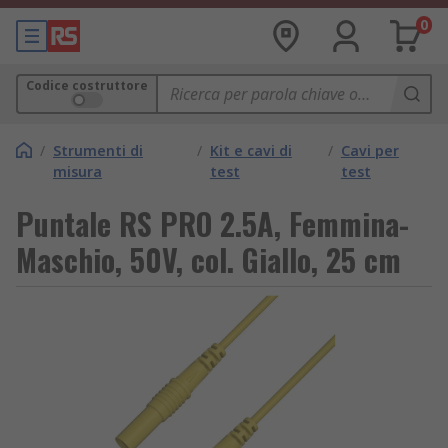
0
Codice costruttore
/
Strumenti di
/
Kit e cavi di
/
Cavi per
misura
test
test
Puntale RS PRO 2.5A, Femmina-
Maschio, 50V, col. Giallo, 25 cm