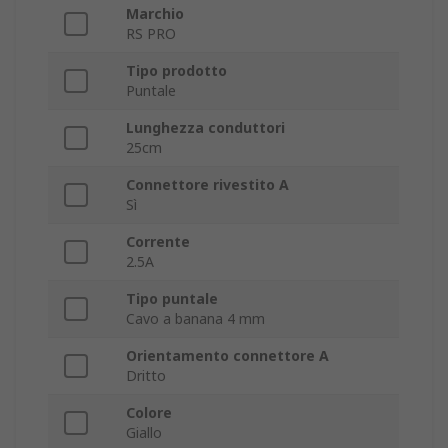
Marchio
RS PRO
Tipo prodotto
Puntale
Lunghezza conduttori
25cm
Connettore rivestito A
Sì
Corrente
2.5A
Tipo puntale
Cavo a banana 4 mm
Orientamento connettore A
Dritto
Colore
Giallo