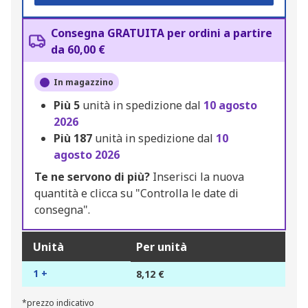
Consegna GRATUITA per ordini a partire
da 60,00 €
In magazzino
Più
5
unità in spedizione dal
10 agosto
2026
Più
187
unità in spedizione dal
10
agosto 2026
Te ne servono di più?
Inserisci la nuova
quantità e clicca su "Controlla le date di
consegna".
Unità
Per unità
1 +
8,12 €
*prezzo indicativo