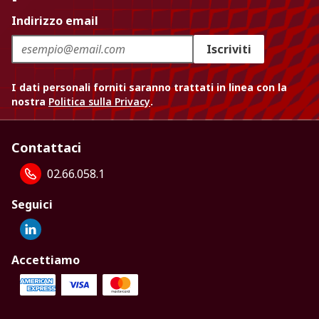
Indirizzo email
Iscriviti
I dati personali forniti saranno trattati in linea con la
nostra
Politica sulla Privacy
.
Contattaci
02.66.058.1
Seguici
Accettiamo