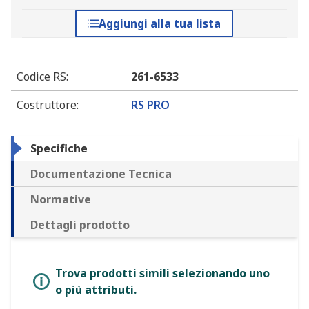
Aggiungi alla tua lista
Codice RS
:
261-6533
Costruttore
:
RS PRO
Specifiche
Documentazione Tecnica
Normative
Dettagli prodotto
Trova prodotti simili selezionando uno
o più attributi.