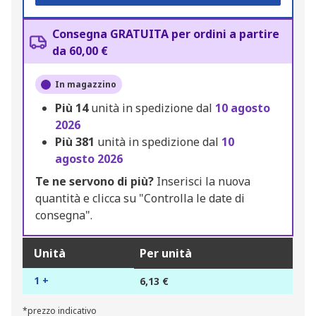
Consegna GRATUITA per ordini a partire
da 60,00 €
In magazzino
Più
14
unità in spedizione dal
10 agosto
2026
Più
381
unità in spedizione dal
10
agosto 2026
Te ne servono di più?
Inserisci la nuova
quantità e clicca su "Controlla le date di
consegna".
Unità
Per unità
1 +
6,13 €
*prezzo indicativo