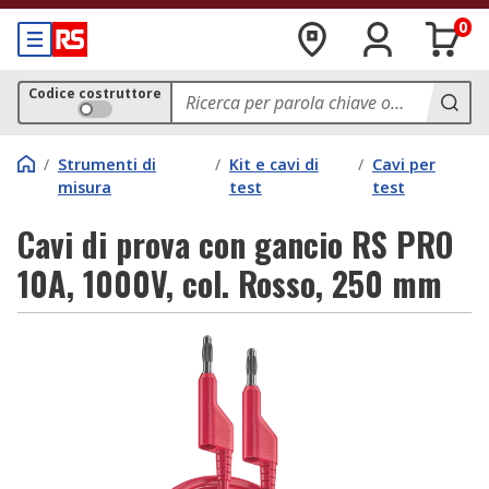
0
Codice costruttore
/
Strumenti di
/
Kit e cavi di
/
Cavi per
misura
test
test
Cavi di prova con gancio RS PRO
10A, 1000V, col. Rosso, 250 mm