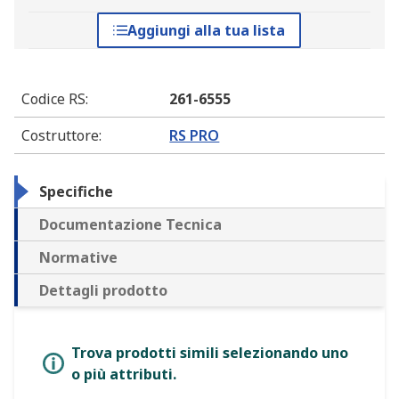
Aggiungi alla tua lista
Codice RS
:
261-6555
Costruttore
:
RS PRO
Specifiche
Documentazione Tecnica
Normative
Dettagli prodotto
Trova prodotti simili selezionando uno
o più attributi.