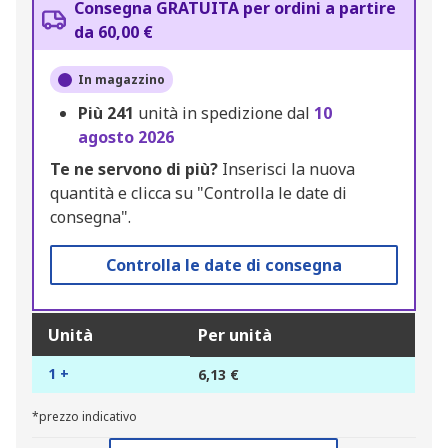
Consegna GRATUITA per ordini a partire
da 60,00 €
In magazzino
Più
241
unità in spedizione dal
10
agosto 2026
Te ne servono di più?
Inserisci la nuova
quantità e clicca su "Controlla le date di
consegna".
Controlla le date di consegna
Unità
Per unità
1 +
6,13 €
*prezzo indicativo