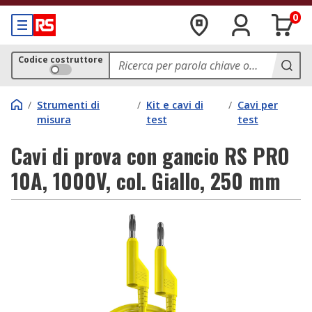
0
Codice costruttore
/
Strumenti di
/
Kit e cavi di
/
Cavi per
misura
test
test
Cavi di prova con gancio RS PRO
10A, 1000V, col. Giallo, 250 mm