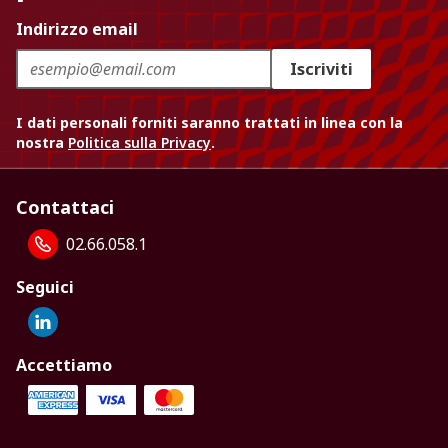
Indirizzo email
Iscriviti
I dati personali forniti saranno trattati in linea con la
nostra
Politica sulla Privacy
.
Contattaci
02.66.058.1
Seguici
Accettiamo