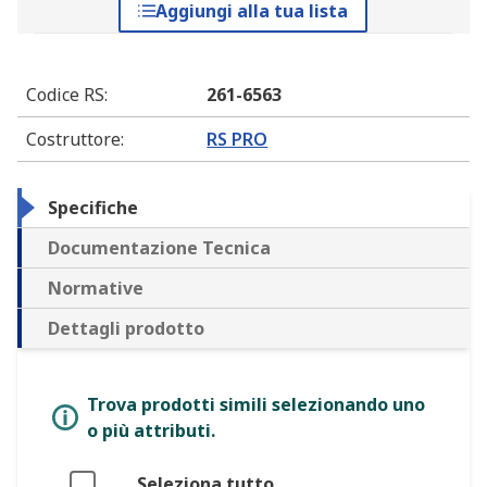
Aggiungi alla tua lista
Codice RS
:
261-6563
Costruttore
:
RS PRO
Specifiche
Documentazione Tecnica
Normative
Dettagli prodotto
Trova prodotti simili selezionando uno
o più attributi.
Seleziona tutto