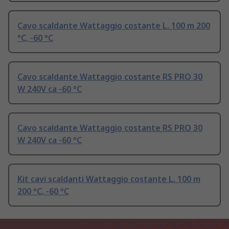
Cavo scaldante Wattaggio costante L. 100 m 200
°C, -60 °C
Cavo scaldante Wattaggio costante RS PRO 30
W 240V ca -60 °C
Cavo scaldante Wattaggio costante RS PRO 30
W 240V ca -60 °C
Kit cavi scaldanti Wattaggio costante L. 100 m
200 °C, -60 °C