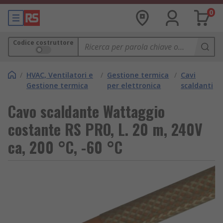
0
Codice costruttore
/
HVAC, Ventilatori e
/
Gestione termica
/
Cavi
Gestione termica
per elettronica
scaldanti
Cavo scaldante Wattaggio
costante RS PRO, L. 20 m, 240V
ca, 200 °C, -60 °C