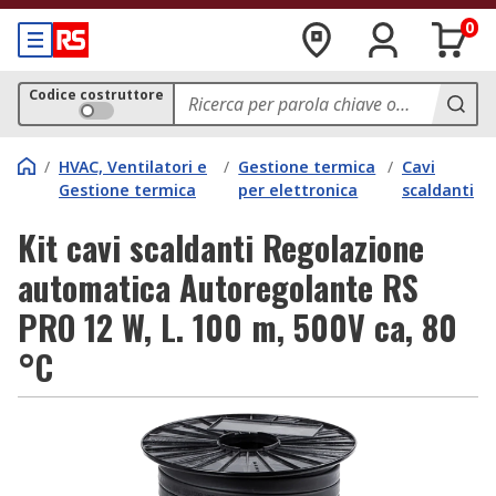
0
Codice costruttore
/
HVAC, Ventilatori e
/
Gestione termica
/
Cavi
Gestione termica
per elettronica
scaldanti
Kit cavi scaldanti Regolazione
automatica Autoregolante RS
PRO 12 W, L. 100 m, 500V ca, 80
°C