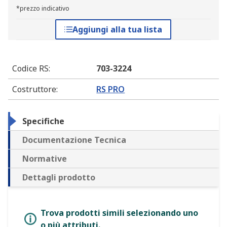
*prezzo indicativo
Aggiungi alla tua lista
Codice RS
:
703-3224
Costruttore
:
RS PRO
Specifiche
Documentazione Tecnica
Normative
Dettagli prodotto
Trova prodotti simili selezionando uno
o più attributi.