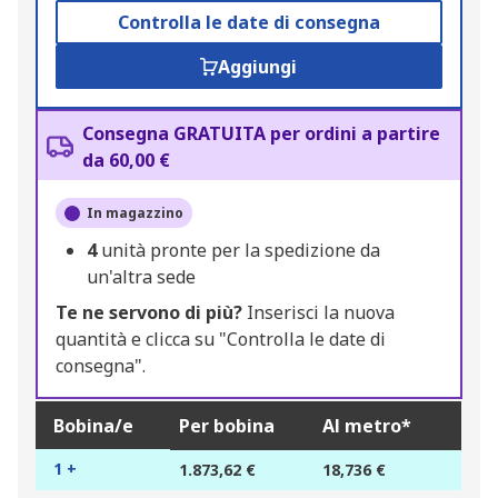
Controlla le date di consegna
Aggiungi
Consegna GRATUITA per ordini a partire
da 60,00 €
In magazzino
4
unità pronte per la spedizione da
un'altra sede
Te ne servono di più?
Inserisci la nuova
quantità e clicca su "Controlla le date di
consegna".
Bobina/e
Per bobina
Al metro*
1 +
1.873,62 €
18,736 €