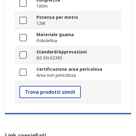
100m
Potenza per metro
12W
Materiale guaina
Poliolefina
Standard/Approvazioni
BS EN 62395
Certificazione area pericolosa
Area non pericolosa
Trova prodotti simili
Link consigliati