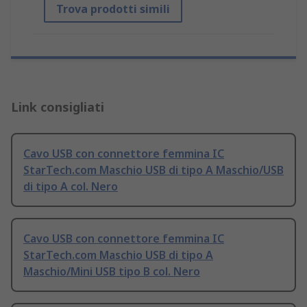
Trova prodotti simili
Link consigliati
Cavo USB con connettore femmina IC
StarTech.com Maschio USB di tipo A Maschio/USB
di tipo A col. Nero
Cavo USB con connettore femmina IC
StarTech.com Maschio USB di tipo A
Maschio/Mini USB tipo B col. Nero