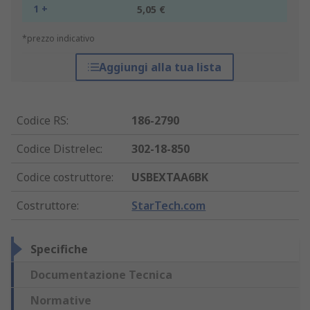
1 +
5,05 €
*prezzo indicativo
Aggiungi alla tua lista
Codice RS
:
186-2790
Codice Distrelec
:
302-18-850
Codice costruttore
:
USBEXTAA6BK
Costruttore
:
StarTech.com
Specifiche
Documentazione Tecnica
Normative