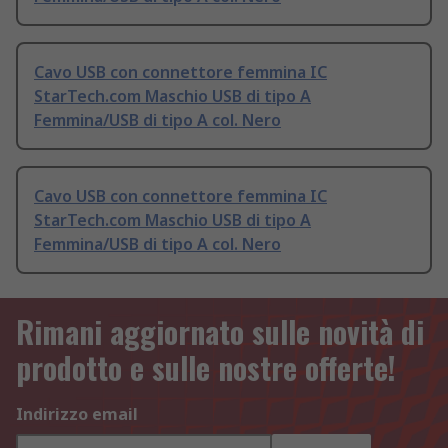
Cavo USB con connettore femmina IC
StarTech.com Maschio USB di tipo A
Femmina/USB di tipo A col. Nero
Cavo USB con connettore femmina IC
StarTech.com Maschio USB di tipo A
Femmina/USB di tipo A col. Nero
Rimani aggiornato sulle novità di
prodotto e sulle nostre offerte!
Indirizzo email