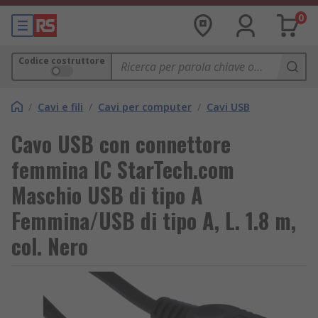
0
Codice costruttore
/
Cavi e fili
/
Cavi per computer
/
Cavi USB
Cavo USB con connettore
femmina IC StarTech.com
Maschio USB di tipo A
Femmina/USB di tipo A, L. 1.8 m,
col. Nero