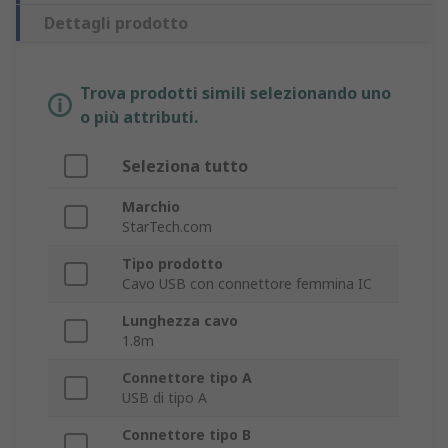
Dettagli prodotto
Trova prodotti simili selezionando uno
o più attributi.
Seleziona tutto
Marchio
StarTech.com
Tipo prodotto
Cavo USB con connettore femmina IC
Lunghezza cavo
1.8m
Connettore tipo A
USB di tipo A
Connettore tipo B