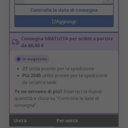
Controlla le date di consegna
Aggiungi
Consegna GRATUITA per ordini a partire
da 60,00 €
In magazzino
27
unità pronte per la spedizione
Più
2045
unità pronte per la spedizione
da un'altra sede
Te ne servono di più?
Inserisci la nuova
quantità e clicca su "Controlla le date di
consegna".
Unità
Per unità