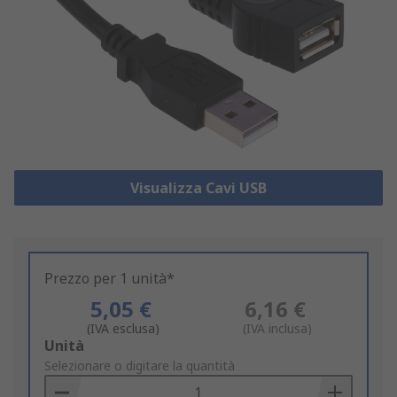
Visualizza Cavi USB
Prezzo per 1 unità*
5,05 €
6,16 €
(IVA esclusa)
(IVA inclusa)
Add
Unità
to
Selezionare o digitare la quantità
Basket