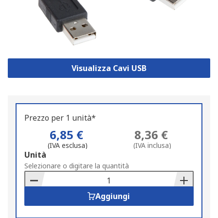
Visualizza Cavi USB
Prezzo per 1 unità*
6,85 €
8,36 €
(IVA esclusa)
(IVA inclusa)
Add
Unità
to
Selezionare o digitare la quantità
Basket
Aggiungi