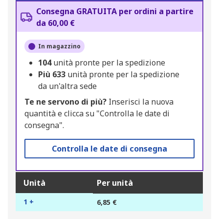
Consegna GRATUITA per ordini a partire
da 60,00 €
In magazzino
104
unità pronte per la spedizione
Più
633
unità pronte per la spedizione
da un'altra sede
Te ne servono di più?
Inserisci la nuova
quantità e clicca su "Controlla le date di
consegna".
Controlla le date di consegna
Unità
Per unità
1 +
6,85 €