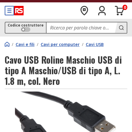
0
Codice costruttore
/
Cavi e fili
/
Cavi per computer
/
Cavi USB
Cavo USB Roline Maschio USB di
tipo A Maschio/USB di tipo A, L.
1.8 m, col. Nero