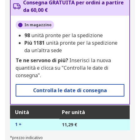
Consegna GRATUITA per ordini a partire
da 60,00 €
In magazzino
98
unità pronte per la spedizione
Più
1181
unità pronte per la spedizione
da un'altra sede
Te ne servono di più?
Inserisci la nuova
quantità e clicca su "Controlla le date di
consegna".
Controlla le date di consegna
Unità
Per unità
1 +
11,29 €
*prezzo indicativo