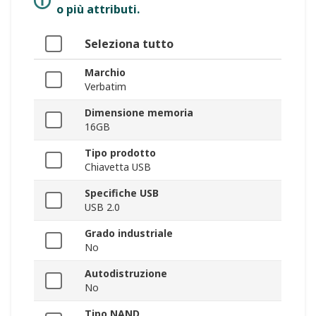
o più attributi.
Seleziona tutto
Marchio
Verbatim
Dimensione memoria
16GB
Tipo prodotto
Chiavetta USB
Specifiche USB
USB 2.0
Grado industriale
No
Autodistruzione
No
Tipo NAND