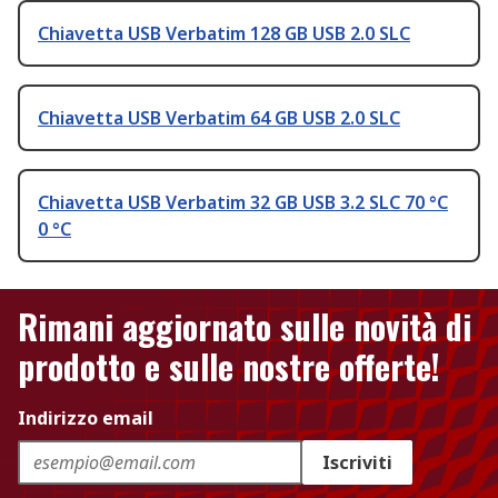
Chiavetta USB Verbatim 128 GB USB 2.0 SLC
Chiavetta USB Verbatim 64 GB USB 2.0 SLC
Chiavetta USB Verbatim 32 GB USB 3.2 SLC 70 °C
0 °C
Rimani aggiornato sulle novità di
prodotto e sulle nostre offerte!
Indirizzo email
Iscriviti