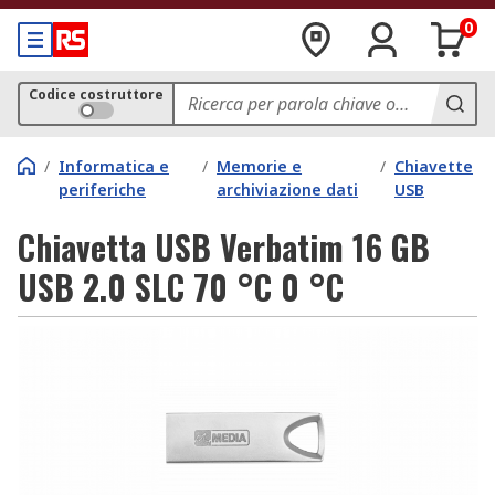
0
Codice costruttore
/
Informatica e
/
Memorie e
/
Chiavette
periferiche
archiviazione dati
USB
Chiavetta USB Verbatim 16 GB
USB 2.0 SLC 70 °C 0 °C