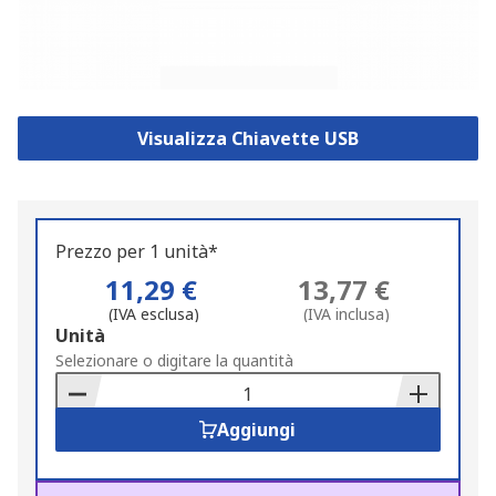
Visualizza Chiavette USB
Prezzo per 1 unità*
11,29 €
13,77 €
(IVA esclusa)
(IVA inclusa)
Add
Unità
to
Selezionare o digitare la quantità
Basket
Aggiungi