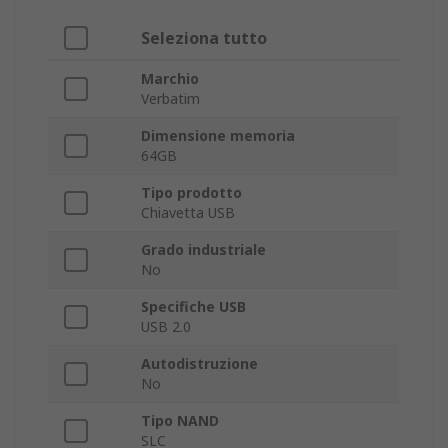
Seleziona tutto
Marchio
Verbatim
Dimensione memoria
64GB
Tipo prodotto
Chiavetta USB
Grado industriale
No
Specifiche USB
USB 2.0
Autodistruzione
No
Tipo NAND
SLC