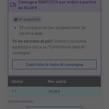
Consegna GRATUITA per ordini a partire
da 60,00 €
In magazzino
17
unità pronte per la spedizione da
un'altra sede
Te ne servono di più?
Inserisci la nuova
quantità e clicca su "Controlla le date di
consegna".
Controlla le date di consegna
Unità
Per unità
1 +
13,16 €
*prezzo indicativo