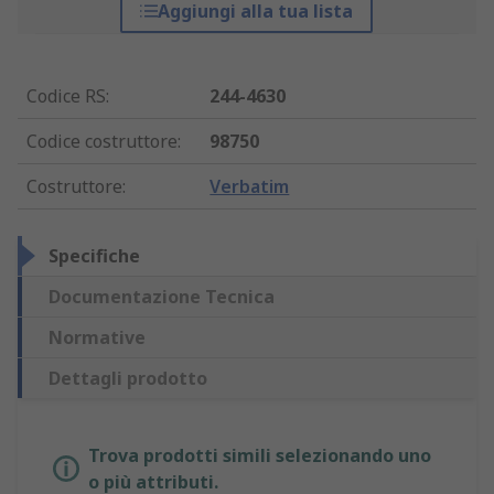
Aggiungi alla tua lista
Codice RS
:
244-4630
Codice costruttore
:
98750
Costruttore
:
Verbatim
Specifiche
Documentazione Tecnica
Normative
Dettagli prodotto
Trova prodotti simili selezionando uno
o più attributi.