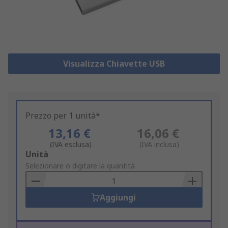
Visualizza Chiavette USB
Prezzo per 1 unità*
13,16 €
16,06 €
(IVA esclusa)
(IVA inclusa)
Add
Unità
to
Selezionare o digitare la quantità
Basket
Aggiungi