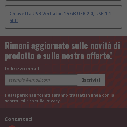
Chiavetta USB Verbatim 16 GB USB 2.0, USB 1.1
SLC
Rimani aggiornato sulle novità di
prodotto e sulle nostre offerte!
Indirizzo email
Iscriviti
I dati personali forniti saranno trattati in linea con la
nostra
Politica sulla Privacy
.
Contattaci