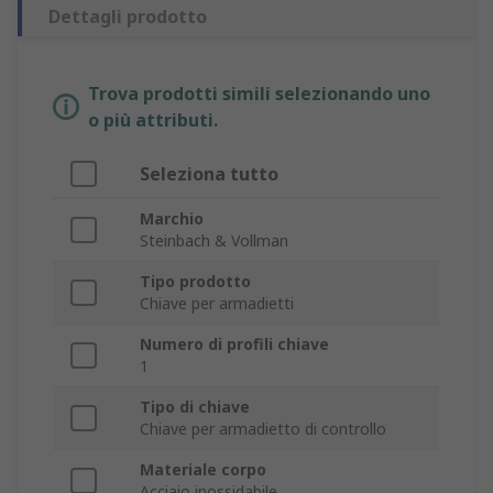
Dettagli prodotto
Trova prodotti simili selezionando uno
o più attributi.
Seleziona tutto
Marchio
Steinbach & Vollman
Tipo prodotto
Chiave per armadietti
Numero di profili chiave
1
Tipo di chiave
Chiave per armadietto di controllo
Materiale corpo
Acciaio inossidabile