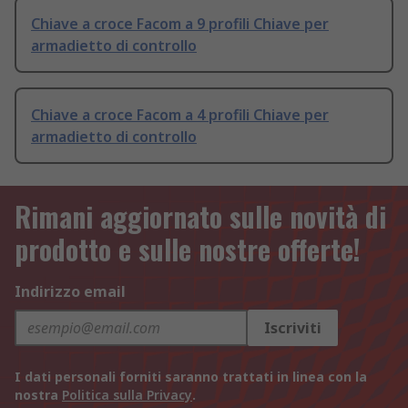
Chiave a croce Facom a 9 profili Chiave per
armadietto di controllo
Chiave a croce Facom a 4 profili Chiave per
armadietto di controllo
Rimani aggiornato sulle novità di
prodotto e sulle nostre offerte!
Indirizzo email
Iscriviti
I dati personali forniti saranno trattati in linea con la
nostra
Politica sulla Privacy
.