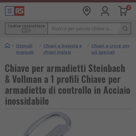
0
Codice costruttore
/
Utensili
/
Chiavi a bussola e
/
Chiavi a croce per
manuali
chiavi inglesi
usi speciali
Chiave per armadietti Steinbach
& Vollman a 1 profili Chiave per
armadietto di controllo in Acciaio
inossidabile