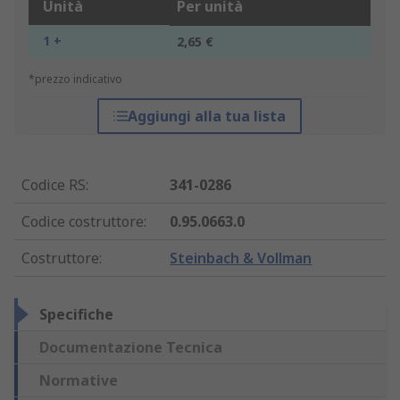
Unità
Per unità
1 +
2,65 €
*prezzo indicativo
Aggiungi alla tua lista
Codice RS
:
341-0286
Codice costruttore
:
0.95.0663.0
Costruttore
:
Steinbach & Vollman
Specifiche
Documentazione Tecnica
Normative