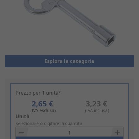
Esplora la categoria
Prezzo per 1 unità*
2,65 €
3,23 €
(IVA esclusa)
(IVA inclusa)
Add
Unità
to
Selezionare o digitare la quantità
Basket