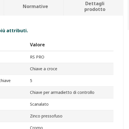
Dettagli
Normative
prodotto
iù attributi.
Valore
RS PRO
Chiave a croce
chiave
5
Chiave per armadietto di controllo
Scanalato
Zinco pressofuso
Cromo