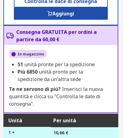
Controlla le date di consegna
Aggiungi
Consegna GRATUITA per ordini a
partire da 60,00 €
In magazzino
51
unità pronte per la spedizione
Più
6850
unità pronte per la
spedizione da un'altra sede
Te ne servono di più?
Inserisci la nuova
quantità e clicca su "Controlla le date di
consegna".
Unità
Per unità
1 +
10,66 €