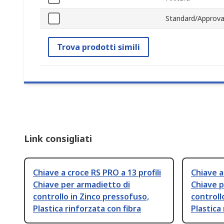
Standard/Approva
Trova prodotti simili
Link consigliati
Chiave a croce RS PRO a 13 profili
Chiave a
Chiave per armadietto di
Chiave p
controllo in Zinco pressofuso,
controll
Plastica rinforzata con fibra
Plastica