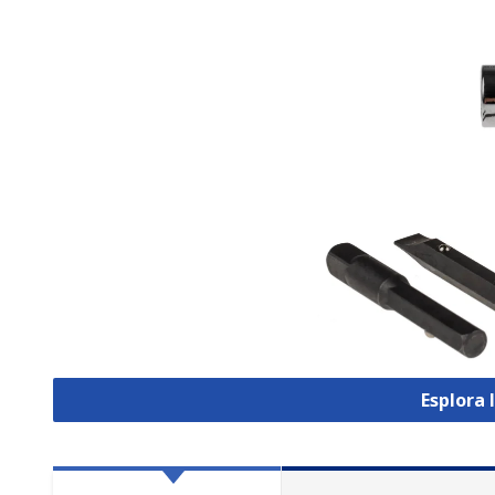
Esplora 