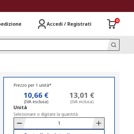
0
pedizione
Accedi / Registrati
Prezzo per 1 unità*
10,66 €
13,01 €
(IVA esclusa)
(IVA inclusa)
Add
Unità
to
Selezionare o digitare la quantità
Basket