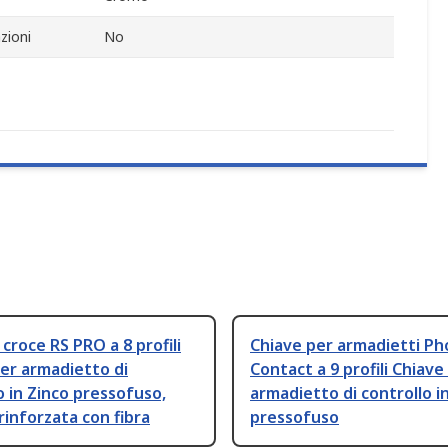
zioni
No
 croce RS PRO a 8 profili
Chiave per armadietti Ph
er armadietto di
Contact a 9 profili Chiave
o in Zinco pressofuso,
armadietto di controllo i
 rinforzata con fibra
pressofuso