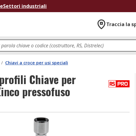
ne
Settori industriali
Traccia la s
/
Chiavi a croce per usi speciali
rofili Chiave per
Zinco pressofuso