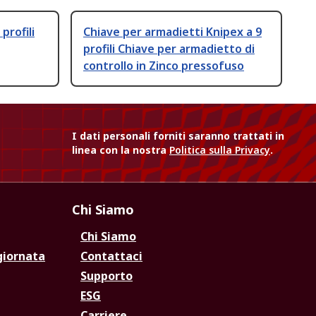
profili
Chiave per armadietti Knipex a 9
profili Chiave per armadietto di
controllo in Zinco pressofuso
I dati personali forniti saranno trattati in
linea con la nostra
Politica sulla Privacy
.
Chi Siamo
Chi Siamo
giornata
Contattaci
Supporto
ESG
Carriere