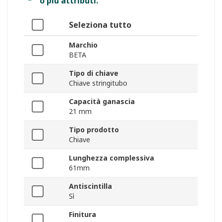
o più attributi.
Seleziona tutto
Marchio
BETA
Tipo di chiave
Chiave stringitubo
Capacità ganascia
21 mm
Tipo prodotto
Chiave
Lunghezza complessiva
61mm
Antiscintilla
Sì
Finitura