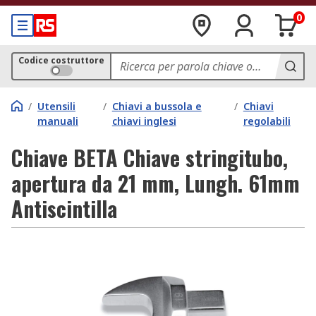
0
Codice costruttore
/
Utensili
/
Chiavi a bussola e
/
Chiavi
manuali
chiavi inglesi
regolabili
Chiave BETA Chiave stringitubo,
apertura da 21 mm, Lungh. 61mm
Antiscintilla