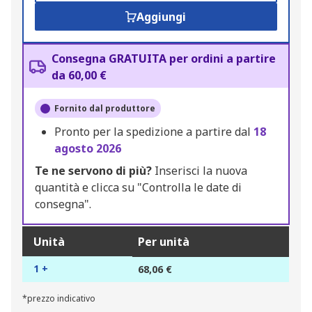
Aggiungi
Consegna GRATUITA per ordini a partire
da 60,00 €
Fornito dal produttore
Pronto per la spedizione a partire dal
18
agosto 2026
Te ne servono di più?
Inserisci la nuova
quantità e clicca su "Controlla le date di
consegna".
Unità
Per unità
1 +
68,06 €
*prezzo indicativo