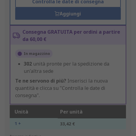
Controlla le date di consegna
Aggiungi
Consegna GRATUITA per ordini a partire
da 60,00 €
In magazzino
302
unità pronte per la spedizione da
un'altra sede
Te ne servono di più?
Inserisci la nuova
quantità e clicca su "Controlla le date di
consegna".
Unità
Per unità
1 +
33,42 €