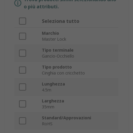
o più attributi.
Seleziona tutto
Marchio
Master Lock
Tipo terminale
Gancio-Occhiello
Tipo prodotto
Cinghia con cricchetto
Lunghezza
4.5m
Larghezza
35mm
Standard/Approvazioni
RoHS