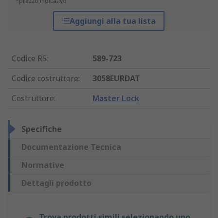
*prezzo indicativo
Aggiungi alla tua lista
Codice RS
:
589-723
Codice costruttore
:
3058EURDAT
Costruttore
:
Master Lock
Specifiche
Documentazione Tecnica
Normative
Dettagli prodotto
Trova prodotti simili selezionando uno