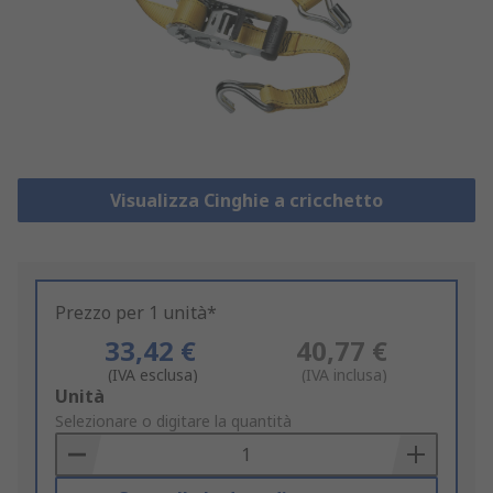
Visualizza Cinghie a cricchetto
Prezzo per 1 unità*
33,42 €
40,77 €
(IVA esclusa)
(IVA inclusa)
Add
Unità
to
Selezionare o digitare la quantità
Basket