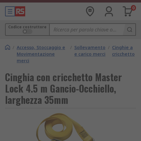
0
Codice costruttore
/
Accesso, Stoccaggio e
/
Sollevamento
/
Cinghie a
Movimentazione
e carico merci
cricchetto
merci
Cinghia con cricchetto Master
Lock 4.5 m Gancio-Occhiello,
larghezza 35mm